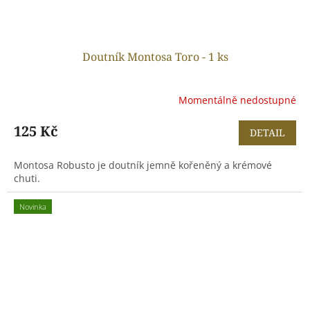
Doutník Montosa Toro - 1 ks
Momentálně nedostupné
125 Kč
DETAIL
Montosa Robusto je doutník jemně kořeněný a krémové
chuti.
Novinka