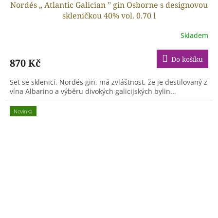
Nordés „ Atlantic Galician ” gin Osborne s designovou
skleničkou 40% vol. 0.70 l
Skladem
Do košíku
870 Kč
Set se sklenicí. Nordés gin, má zvláštnost, že je destilovaný z
vína Albarino a výběru divokých galicijských bylin...
Novinka