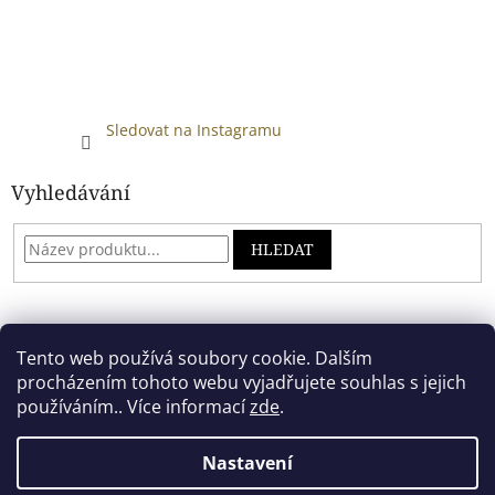
Sledovat na Instagramu
Vyhledávání
HLEDAT
Developed by absreklama.cz
Tento web používá soubory cookie. Dalším
procházením tohoto webu vyjadřujete souhlas s jejich
používáním.. Více informací
zde
.
Vytvořil Shoptet
Nastavení