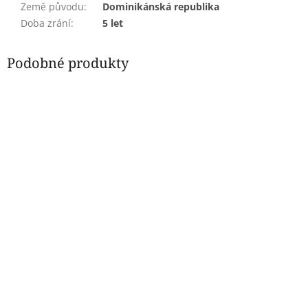
Země původu
:
Dominikánská republika
Doba zrání
:
5 let
Podobné produkty