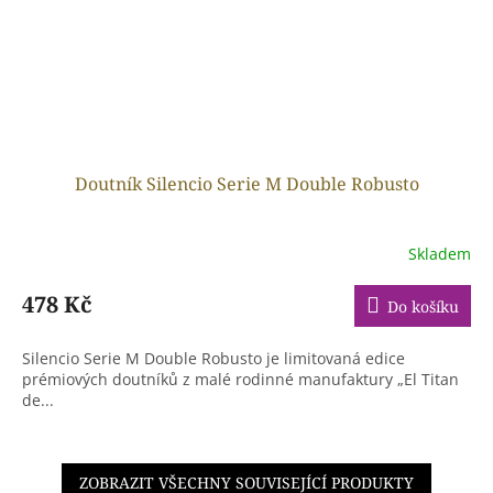
Doutník Silencio Serie M Double Robusto
Skladem
478 Kč
Do košíku
Silencio Serie M Double Robusto je limitovaná edice
prémiových doutníků z malé rodinné manufaktury „El Titan
de...
ZOBRAZIT VŠECHNY SOUVISEJÍCÍ PRODUKTY