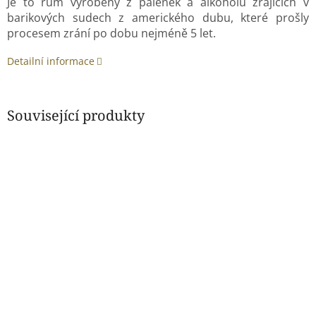
Je to rum vyrobený z pálenek a alkoholů zrajících v
barikových sudech z amerického dubu, které prošly
procesem zrání po dobu nejméně 5 let.
Detailní informace
Související produkty