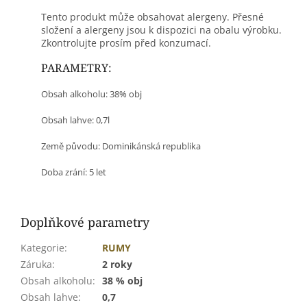
Tento produkt může obsahovat alergeny. Přesné
složení a alergeny jsou k dispozici na obalu výrobku.
Zkontrolujte prosím před konzumací.
PARAMETRY:
Obsah alkoholu: 38% obj
Obsah lahve: 0,7l
Země původu:
Dominikánská republika
Doba zrání: 5 let
Doplňkové parametry
Kategorie
:
RUMY
Záruka
:
2 roky
Obsah alkoholu
:
38 % obj
Obsah lahve
:
0,7