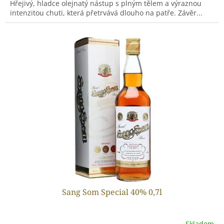
Hřejivý, hladce olejnatý nástup s plným tělem a výraznou
intenzitou chuti, která přetrvává dlouho na patře. Závěr...
Sang Som Special 40% 0,7l
Skladem