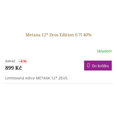
Metaxa 12* Zeus Edition 0.7l 40%
Skladem
939 Kč
–4 %
Do košíku
899 Kč
Limitovaná edice METAXA 12* ZEUS.