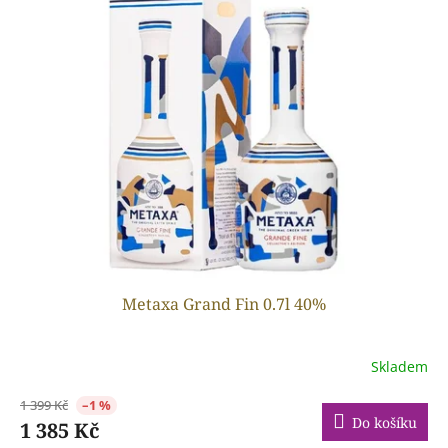
Metaxa Grand Fin 0.7l 40%
Skladem
1 399 Kč
–1 %
Do košíku
1 385 Kč