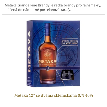
Metaxa Grande Fine Brandy je řecká brandy pro fajnšmekry,
stáčená do nádherné porcelánové karafy.
Metaxa 12* se dvěma skleničkama 0,7l 40%