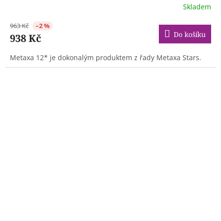
Skladem
963 Kč
–2 %
Do košíku
938 Kč
Metaxa 12* je dokonalým produktem z řady Metaxa Stars.