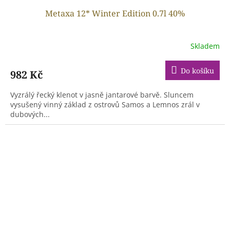
Metaxa 12* Winter Edition 0.7l 40%
Skladem
Do košíku
982 Kč
Vyzrálý řecký klenot v jasně jantarové barvě. Sluncem
vysušený vinný základ z ostrovů Samos a Lemnos zrál v
dubových...