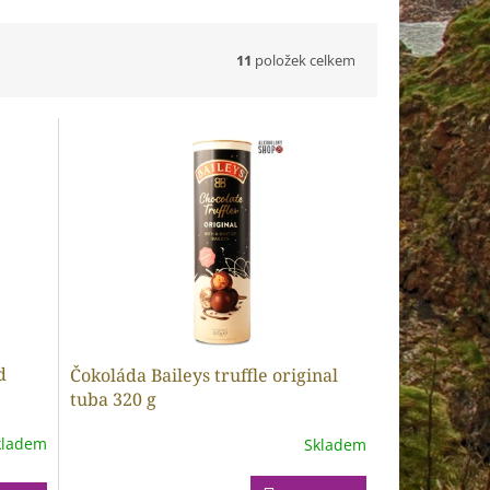
11
položek celkem
d
Čokoláda Baileys truffle original
tuba 320 g
kladem
Skladem