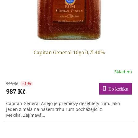
Capitan General 10yo 0,7l 40%
Skladem
998 Kč
–1 %
Do košíku
987 Kč
Capitan General Anejo je prémiový desetiletý rum. Jako
jeden z mála na našem trhu rum pocházející z
Mexika. Zajímavá...