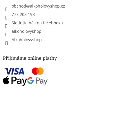
obchod
@
alkoholovyshop.cz
777 203 193
Sledujte nás na facebooku
alkoholovyshop
Alkoholovyshop
Přijímáme online platby