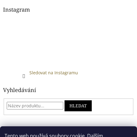
Instagram
Sledovat na Instagramu
Vyhledávání
HLEDAT
Developed by absreklama.cz
Tento web používá soubory cookie. Dalším