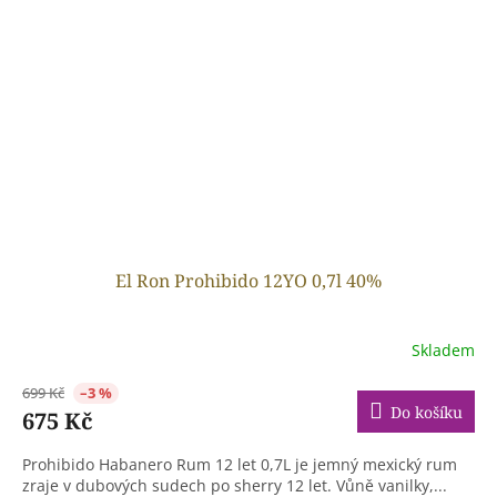
El Ron Prohibido 12YO 0,7l 40%
Skladem
699 Kč
–3 %
Do košíku
675 Kč
Prohibido Habanero Rum 12 let 0,7L je jemný mexický rum
zraje v dubových sudech po sherry 12 let. Vůně vanilky,...