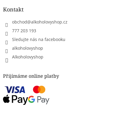
Kontakt
obchod
@
alkoholovyshop.cz
777 203 193
Sledujte nás na facebooku
alkoholovyshop
Alkoholovyshop
Přijímáme online platby