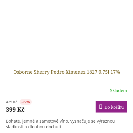
Osborne Sherry Pedro Ximenez 1827 0.75l 17%
Skladem
425 Kč
–6 %
Do košíku
399 Kč
Bohaté, jemné a sametové víno, vyznačuje se výraznou
sladkostí a dlouhou dochutí.