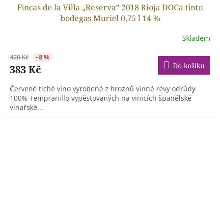
Fincas de la Villa „Reserva” 2018 Rioja DOCa tinto
bodegas Muriel 0,75 l 14 %
Skladem
420 Kč
–8 %
Do košíku
383 Kč
Červené tiché víno vyrobené z hroznů vinné révy odrůdy
100% Tempranillo vypěstovaných na vinicích španělské
vinařské...