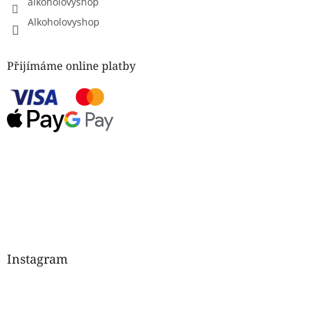
alkoholovyshop
Alkoholovyshop
Přijímáme online platby
Instagram