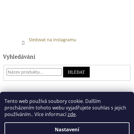
Sledovat na Instagramu
Vyhledávání
HLEDAT
Developed by absreklama.cz
Tento web používá soubory cookie. Dalším
procházením tohoto webu vyjadřujete souhlas s jejich
používáním.. Více informací
zde
.
Vytvořil Shoptet
Nastavení