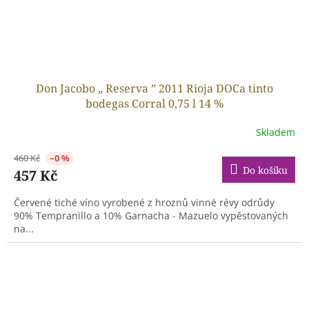
Don Jacobo „ Reserva ” 2011 Rioja DOCa tinto
bodegas Corral 0,75 l 14 %
Skladem
460 Kč
–0 %
Do košíku
457 Kč
Červené tiché víno vyrobené z hroznů vinné révy odrůdy
90% Tempranillo a 10% Garnacha - Mazuelo vypěstovaných
na...