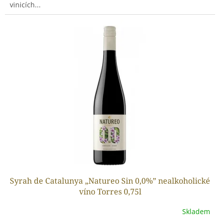
vinicích...
Syrah de Catalunya „Natureo Sin 0,0%” nealkoholické
víno Torres 0,75l
Skladem