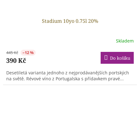
Stadium 10yo 0.75l 20%
Skladem
445 Kč
–12 %
Do košíku
390 Kč
Desetiletá varianta jednoho z nejprodávanějších portských
na světě. Révové víno z Portugalska s přídavkem pravé...