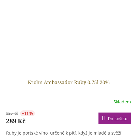
Krohn Ambassador Ruby 0.75l 20%
Skladem
325 Kč
–11 %
Do košíku
289 Kč
Ruby je portské víno, určené k pití, když je mladé a svěží.