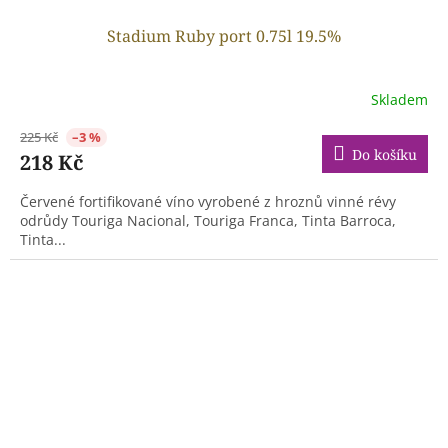
Stadium Ruby port 0.75l 19.5%
Skladem
225 Kč
–3 %
Do košíku
218 Kč
Červené fortifikované víno vyrobené z hroznů vinné révy
odrůdy Touriga Nacional, Touriga Franca, Tinta Barroca,
Tinta...