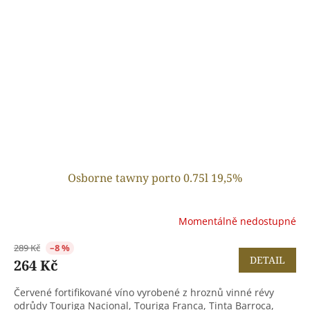
Osborne tawny porto 0.75l 19,5%
Momentálně nedostupné
289 Kč
–8 %
DETAIL
264 Kč
Červené fortifikované víno vyrobené z hroznů vinné révy
odrůdy Touriga Nacional, Touriga Franca, Tinta Barroca,