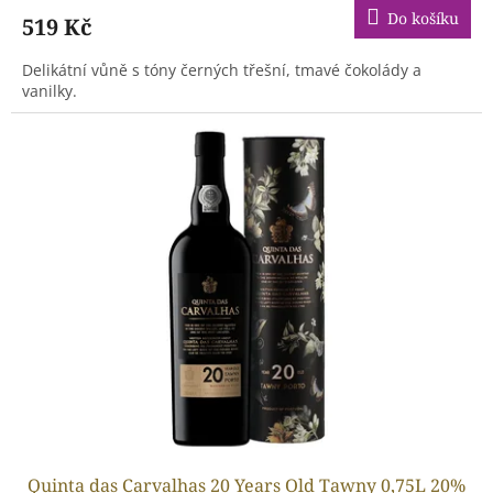
Do košíku
519 Kč
Delikátní vůně s tóny černých třešní, tmavé čokolády a
vanilky.
Quinta das Carvalhas 20 Years Old Tawny 0,75L 20%