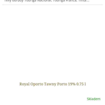
révy odrůdy Touriga Nacional, Touriga Franca, Tinta...
Royal Oporto Tawny Porto 19% 0.75 l
Skladem