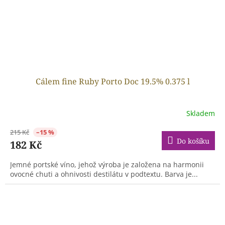
Cálem fine Ruby Porto Doc 19.5% 0.375 l
Skladem
215 Kč
–15 %
Do košíku
182 Kč
Jemné portské víno, jehož výroba je založena na harmonii
ovocné chuti a ohnivosti destilátu v podtextu. Barva je...