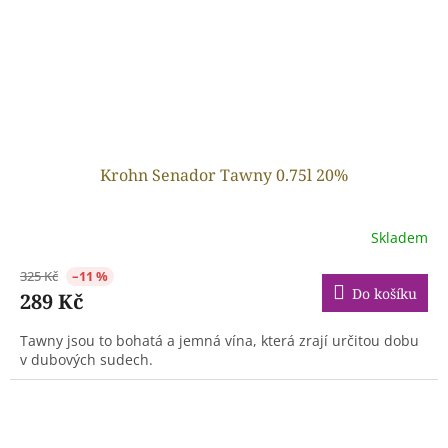
Krohn Senador Tawny 0.75l 20%
Skladem
325 Kč
–11 %
Do košíku
289 Kč
Tawny jsou to bohatá a jemná vína, která zrají určitou dobu
v dubových sudech.