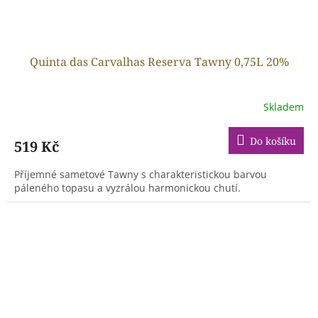
Quinta das Carvalhas Reserva Tawny 0,75L 20%
Skladem
Do košíku
519 Kč
Příjemné sametové Tawny s charakteristickou barvou
páleného topasu a vyzrálou harmonickou chutí.