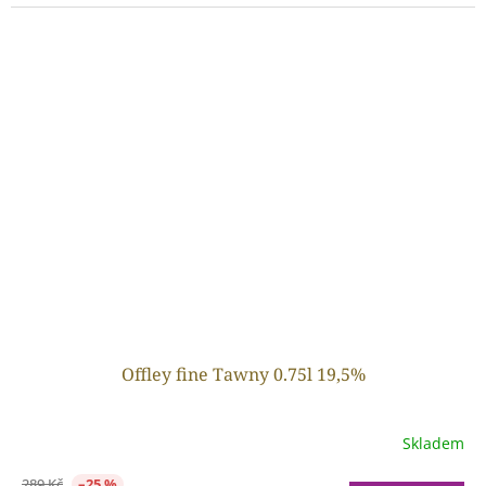
Offley fine Tawny 0.75l 19,5%
Skladem
289 Kč
–25 %