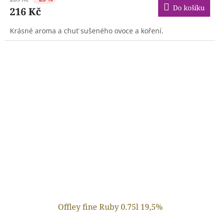
Do košíku
216 Kč
Krásné aroma a chuť sušeného ovoce a koření.
Offley fine Ruby 0.75l 19,5%