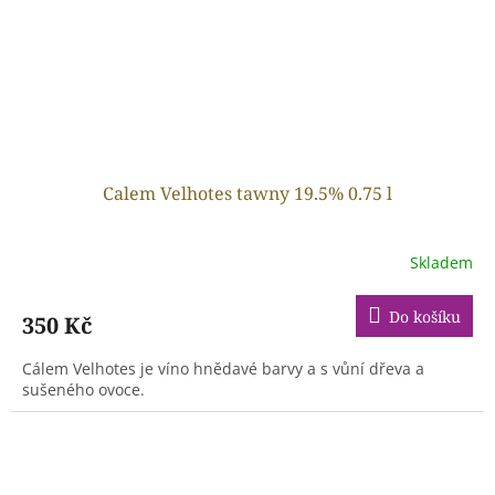
Calem Velhotes tawny 19.5% 0.75 l
Skladem
Do košíku
350 Kč
Cálem Velhotes je víno hnědavé barvy a s vůní dřeva a
sušeného ovoce.