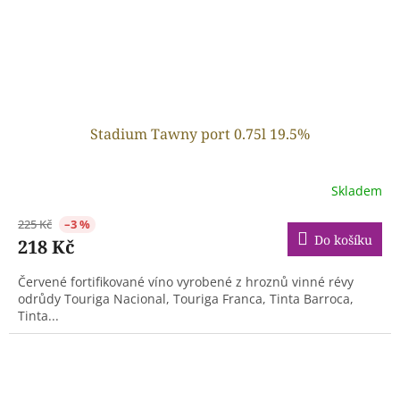
Stadium Tawny port 0.75l 19.5%
Skladem
225 Kč
–3 %
Do košíku
218 Kč
Červené fortifikované víno vyrobené z hroznů vinné révy
odrůdy Touriga Nacional, Touriga Franca, Tinta Barroca,
Tinta...