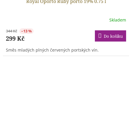
Royal Oporto Ruby porto 19% 0.75 l
Skladem
344 Kč
–13 %
Do košíku
299 Kč
Směs mladých plných červených portských vín.