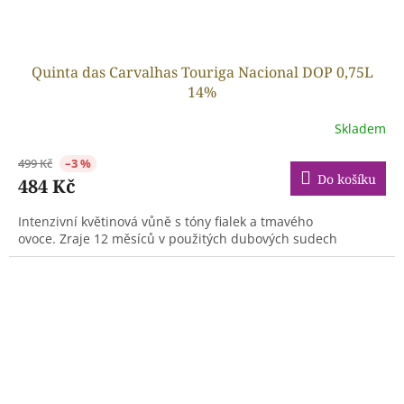
Quinta das Carvalhas Touriga Nacional DOP 0,75L
14%
Skladem
499 Kč
–3 %
Do košíku
484 Kč
Intenzivní květinová vůně s tóny fialek a tmavého
ovoce. Zraje 12 měsíců v použitých dubových sudech