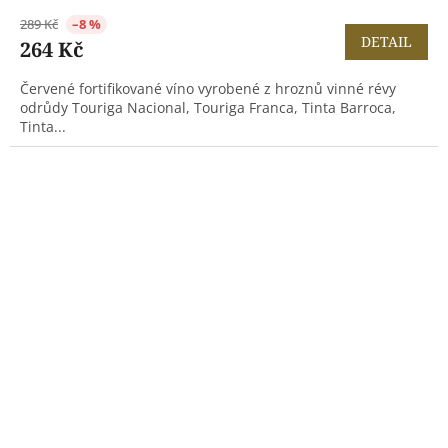
289 Kč
–8 %
DETAIL
264 Kč
Červené fortifikované víno vyrobené z hroznů vinné révy
odrůdy Touriga Nacional, Touriga Franca, Tinta Barroca,
Tinta...