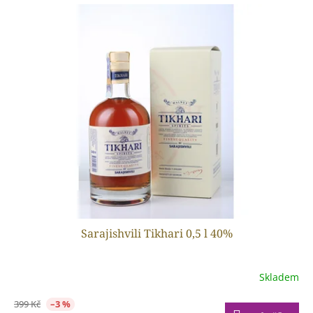
Sarajishvili Tikhari 0,5 l 40%
Skladem
399 Kč
–3 %