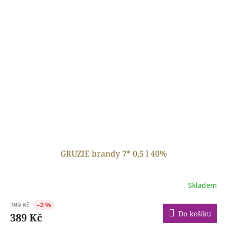
GRUZIE brandy 7* 0,5 l 40%
Skladem
399 Kč
–2 %
Do košíku
389 Kč