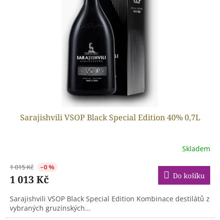
ů
p
r
o
d
u
k
t
ů
Sarajishvili VSOP Black Special Edition 40% 0,7L
Skladem
1 015 Kč
–0 %
Do košíku
1 013 Kč
Sarajishvili VSOP Black Special Edition Kombinace destilátů z
vybraných gruzínských...