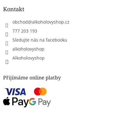
Kontakt
obchod
@
alkoholovyshop.cz
777 203 193
Sledujte nás na facebooku
alkoholovyshop
Alkoholovyshop
Přijímáme online platby