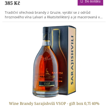
Do košíku
385 Kč
Tradiční ořechová brandy z Gruzie, vyrábí se z odrůd
hroznového vína Lalvari a Rkatsitelikterý a je macerovaná v...
Wine Brandy Sarajishvili VSOP - gift box 0,7l 40%