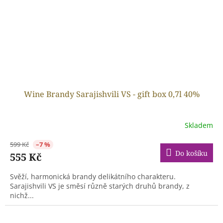
Wine Brandy Sarajishvili VS - gift box 0,7l 40%
Skladem
599 Kč
–7 %
Do košíku
555 Kč
Svěží, harmonická brandy delikátního charakteru.
Sarajishvili VS je směsí různě starých druhů brandy, z
nichž...