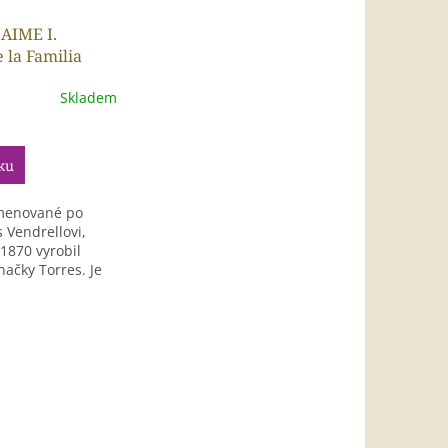
JAIME I.
 la Familia
 0,7 l (tuba)
Skladem
ku
menované po
 Vendrellovi,
 1870 vyrobil
načky Torres. Je
.