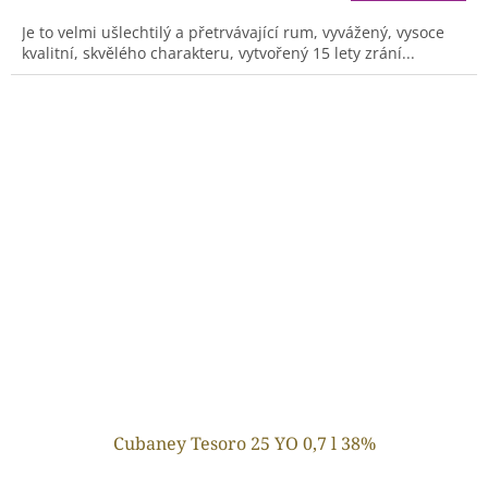
Je to velmi ušlechtilý a přetrvávající rum, vyvážený, vysoce
kvalitní, skvělého charakteru, vytvořený 15 lety zrání...
Cubaney Tesoro 25 YO 0,7 l 38%