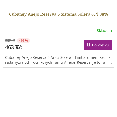
Cubaney Añejo Reserva 5 Sistema Solera 0,7l 38%
Skladem
557 Kč
–16 %
Do košíku
463 Kč
Cubaney Aňejo Reserva 5 Aňos Solera - Tímto rumem začíná
řada vyzrálých ročníkových rumů Aňejos Reserva. Je to rum...