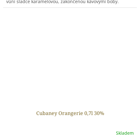
vůní sladce karamelovou, zakončenou kávovými boby.
Cubaney Orangerie 0,7l 30%
Skladem