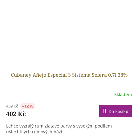
Cubaney Añejo Especial 3 Sistema Solera 0,7l 38%
Skladem
459 Kč
–12 %
Do košíku
402 Kč
Lehce vyzrálý rum zlatavé barvy s vysokým podílem
ušlechtilých rumových bází.