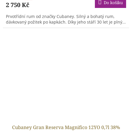
Do košíku
2 750 Kč
Prvotřídní rum od značky Cubaney. Silný a bohatý rum,
dávkovaný požitek po kapkách. Díky jeho stáří 30 let je plný...
Cubaney Gran Reserva Magnifico 12YO 0,7l 38%