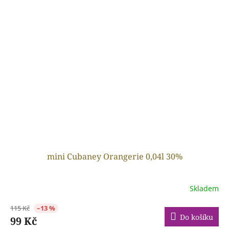
mini Cubaney Orangerie 0,04l 30%
Skladem
115 Kč
–13 %
Do košíku
99 Kč