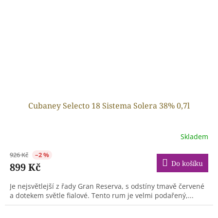
Cubaney Selecto 18 Sistema Solera 38% 0,7l
Skladem
926 Kč
–2 %
Do košíku
899 Kč
Je nejsvětlejší z řady Gran Reserva, s odstíny tmavě červené
a dotekem světle fialové. Tento rum je velmi podařený,...