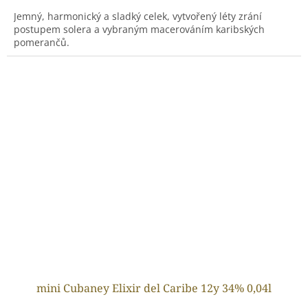
Jemný, harmonický a sladký celek, vytvořený léty zrání
postupem solera a vybraným macerováním karibských
pomerančů.
mini Cubaney Elixir del Caribe 12y 34% 0,04l