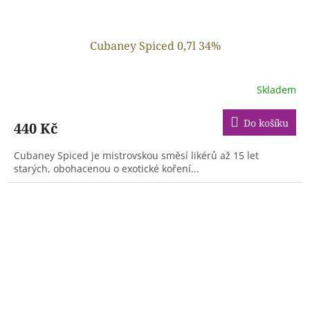
Cubaney Spiced 0,7l 34%
Skladem
Do košíku
440 Kč
Cubaney Spiced je mistrovskou směsí likérů až 15 let
starých, obohacenou o exotické koření...