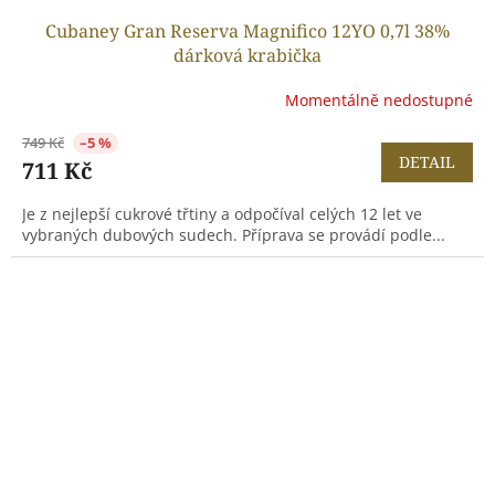
Cubaney Gran Reserva Magnifico 12YO 0,7l 38%
dárková krabička
Momentálně nedostupné
749 Kč
–5 %
DETAIL
711 Kč
Je z nejlepší cukrové třtiny a odpočíval celých 12 let ve
vybraných dubových sudech. Příprava se provádí podle...