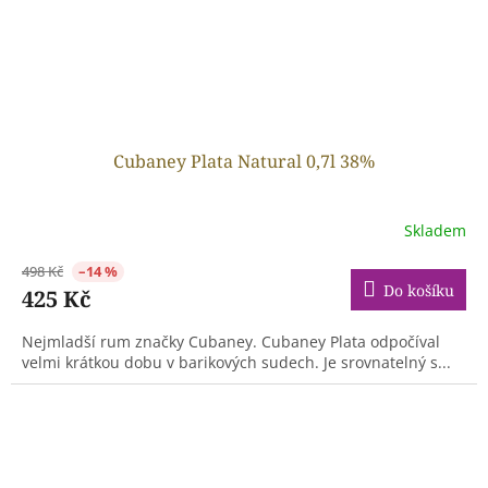
Cubaney Plata Natural 0,7l 38%
Skladem
498 Kč
–14 %
Do košíku
425 Kč
Nejmladší rum značky Cubaney. Cubaney Plata odpočíval
velmi krátkou dobu v barikových sudech. Je srovnatelný s...