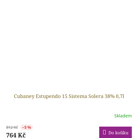
Cubaney Estupendo 15 Sistema Solera 38% 0,7l
Skladem
812 Kč
–5 %
Do košíku
764 Kč