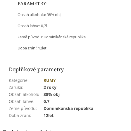
PARAMETRY:
Obsah alkoholu: 38% obj
Obsah lahve: 0,7l
Země původu: Dominikánská republika
Doba zrání: 12let
Doplňkové parametry
Kategorie
:
RUMY
Záruka
:
2 roky
Obsah alkoholu
:
38% obj
Obsah lahve
:
0,7
Země původu
:
Dominikánská republika
Doba zrání
:
12let