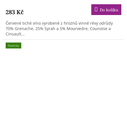
Do košíku
283 Kč
Červené tiché víno vyrobené z hroznů vinné révy odrůdy
70% Grenache, 25% Syrah a 5% Mourvedre, Counoise a
Cinsault...
Novinka