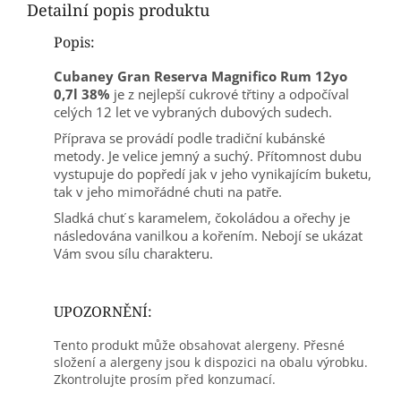
Detailní popis produktu
Popis:
Cubaney Gran Reserva Magnifico Rum 12yo
0,7l 38%
je z nejlepší cukrové třtiny a odpočíval
celých 12 let ve vybraných dubových sudech.
Příprava se provádí podle tradiční kubánské
metody. Je velice jemný a suchý. Přítomnost dubu
vystupuje do popředí jak v jeho vynikajícím buketu,
tak v jeho mimořádné chuti na patře.
Sladká chuť s karamelem, čokoládou a ořechy je
následována vanilkou a kořením. Nebojí se ukázat
Vám svou sílu charakteru.
UPOZORNĚNÍ:
Tento produkt může obsahovat alergeny. Přesné
složení a alergeny jsou k dispozici na obalu výrobku.
Zkontrolujte prosím před konzumací.