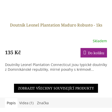
Doutník Leonel Plantation Maduro Robusto - 1ks
Skladem
135 Kč
Do košíku
Doutníky Leonel Plantation Connecticut jsou typické doutníky
z Dominikánské republiky, mírné povahy s krémově...
ZOBRAZIT VŠECHNY SOUVISEJÍCÍ PRODUKTY
Popis
Videa (1)
Značka