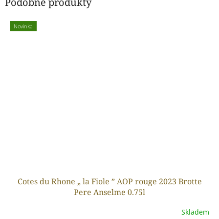
Podobné produkty
Novinka
Cotes du Rhone „ la Fiole ” AOP rouge 2023 Brotte
Pere Anselme 0.75l
Skladem