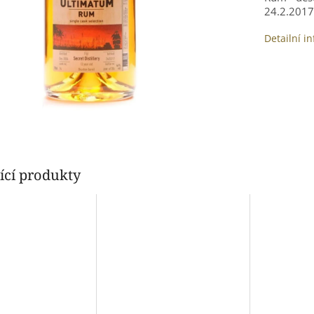
24.2.2017 
Detailní i
ící produkty