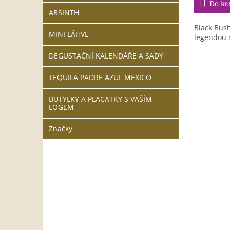
Do ko
ABSINTH
Black Bus
MINI LÁHVE
legendou 
DEGUSTAČNÍ KALENDÁŘE A SADY
TEQUILA PADRE AZUL MEXICO
BUTYLKY A PLACATKY S VAŠÍM
LOGEM
Značky