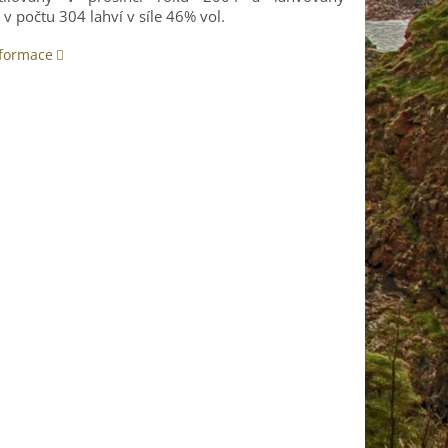
v počtu 304 lahví v síle 46% vol.
nformace