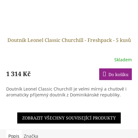
Doutník Leonel Classic Churchill - Freshpack - 5 kusů
Skladem
1 314 Kč
Do košíku
Doutník Leonel Classic Churchill je velmi mírný a chuťově i
aromaticky příjemný doutník z Dominikánské republiky.
ZOBRAZIT VŠECHNY SOUVISEJÍCÍ PRODUKTY
Popis
Značka