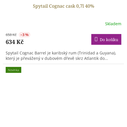
Spytail Cognac cask 0,7l 40%
Skladem
658 Kč
–3 %
Do košíku
634 Kč
Spytail Cognac Barrel je karibský rum (Trinidad a Guyana),
který je převážený v dubovém dřevě skrz Atlantik do...
Novinka