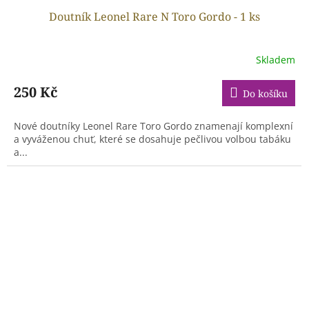
Doutník Leonel Rare N Toro Gordo - 1 ks
Skladem
250 Kč
Do košíku
Nové doutníky Leonel Rare Toro Gordo znamenají komplexní
a vyváženou chuť, které se dosahuje pečlivou volbou tabáku
a...