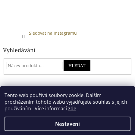
Sledovat na Instagramu
Vyhledávání
HLEDAT
Developed by absreklama.cz
Tento web používá soubory cookie. Dalším
procházením tohoto webu vyjadřujete souhlas s jejich
používáním.. Více informací
zde
.
Vytvořil Shoptet
Nastavení