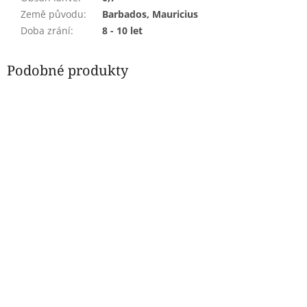
Země původu
:
Barbados, Mauricius
Doba zrání
:
8 - 10 let
Podobné produkty