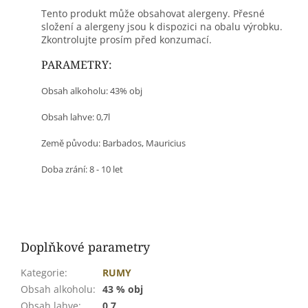
Tento produkt může obsahovat alergeny. Přesné
složení a alergeny jsou k dispozici na obalu výrobku.
Zkontrolujte prosím před konzumací.
PARAMETRY:
Obsah alkoholu: 43% obj
Obsah lahve: 0,7l
Země původu: Barbados, Mauricius
Doba zrání: 8 - 10 let
Doplňkové parametry
Kategorie
:
RUMY
Obsah alkoholu
:
43 % obj
Obsah lahve
:
0,7