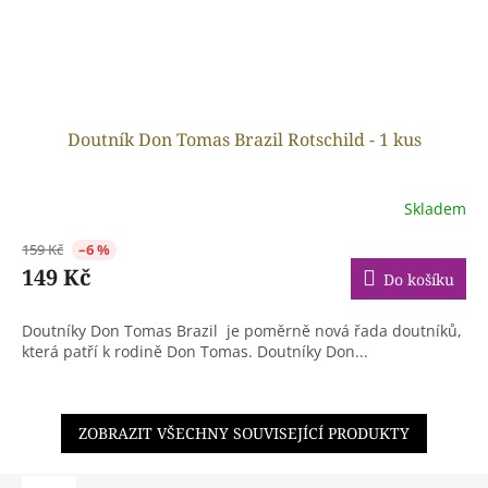
Doutník Don Tomas Brazil Rotschild - 1 kus
Skladem
159 Kč
–6 %
149 Kč
Do košíku
Doutníky Don Tomas Brazil je poměrně nová řada doutníků,
která patří k rodině Don Tomas. Doutníky Don...
ZOBRAZIT VŠECHNY SOUVISEJÍCÍ PRODUKTY