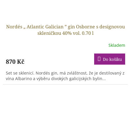
Nordés „ Atlantic Galician ” gin Osborne s designovou
skleničkou 40% vol. 0.70 l
Skladem
Do košíku
870 Kč
Set se sklenicí. Nordés gin, má zvláštnost, že je destilovaný z
vína Albarino a výběru divokých galicijských bylin...