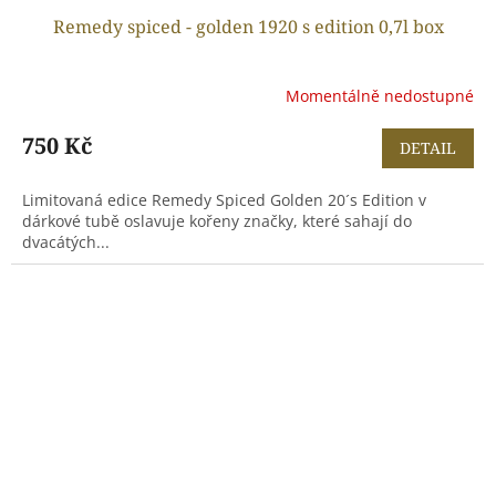
Remedy spiced - golden 1920 s edition 0,7l box
Momentálně nedostupné
750 Kč
DETAIL
Limitovaná edice Remedy Spiced Golden 20´s Edition v
dárkové tubě oslavuje kořeny značky, které sahají do
dvacátých...