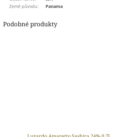
Země původu
:
Panama
Podobné produkty
Luxardo Amaretto Sashira 24% 0,7l