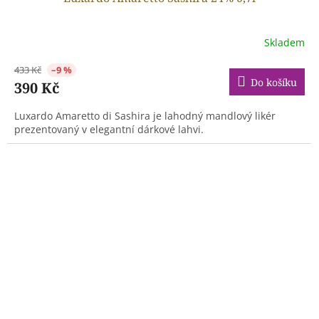
Skladem
433 Kč
–9 %
Do košíku
390 Kč
Luxardo Amaretto di Sashira je lahodný mandlový likér
prezentovaný v elegantní dárkové lahvi.