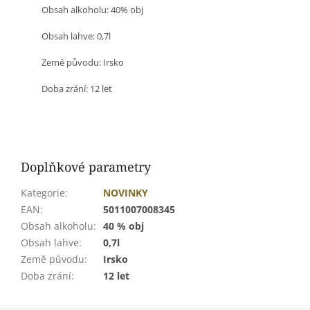
Obsah alkoholu: 40% obj
Obsah lahve: 0,7l
Země původu: Irsko
Doba zrání: 12 let
Doplňkové parametry
Kategorie
:
NOVINKY
EAN
:
5011007008345
Obsah alkoholu
:
40 % obj
Obsah lahve
:
0,7l
Země původu
:
Irsko
Doba zrání
:
12 let