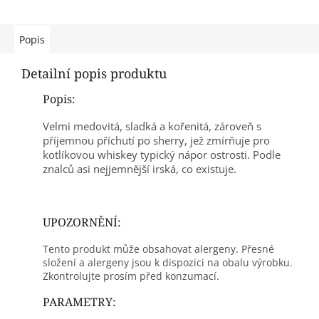
Popis
Detailní popis produktu
Popis:
Velmi medovitá, sladká a kořenitá, zároveň s
příjemnou příchutí po sherry, jež zmírňuje pro
kotlíkovou whiskey typický nápor ostrosti. Podle
znalců asi nejjemnější irská, co existuje.
UPOZORNĚNÍ:
Tento produkt může obsahovat alergeny. Přesné
složení a alergeny jsou k dispozici na obalu výrobku.
Zkontrolujte prosím před konzumací.
PARAMETRY: