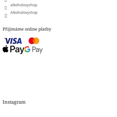
alkoholovyshop
Alkoholovyshop
Přijímáme online platby
Instagram