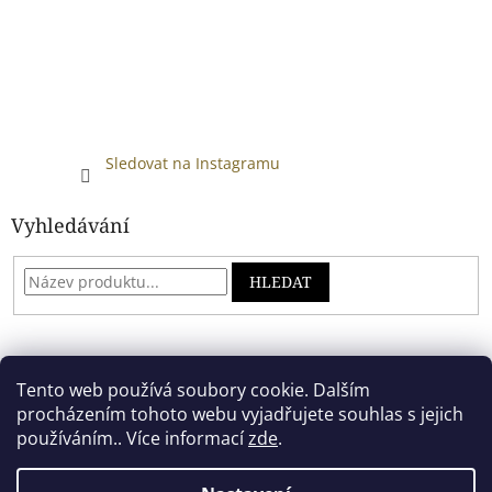
Sledovat na Instagramu
Vyhledávání
HLEDAT
Developed by absreklama.cz
Tento web používá soubory cookie. Dalším
procházením tohoto webu vyjadřujete souhlas s jejich
používáním.. Více informací
zde
.
Vytvořil Shoptet