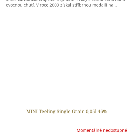
ovocnou chutí. V roce 2009 získal stříbrnou medaili na...
MINI Teeling Single Grain 0,05l 46%
Momentálně nedostupné