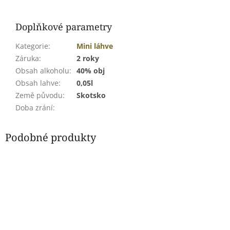
Doplňkové parametry
Kategorie
:
Mini láhve
Záruka
:
2 roky
Obsah alkoholu
:
40% obj
Obsah lahve
:
0,05l
Země původu
:
Skotsko
Doba zrání
:
Podobné produkty