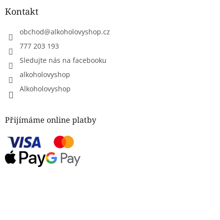
Kontakt
obchod
@
alkoholovyshop.cz
777 203 193
Sledujte nás na facebooku
alkoholovyshop
Alkoholovyshop
Přijímáme online platby