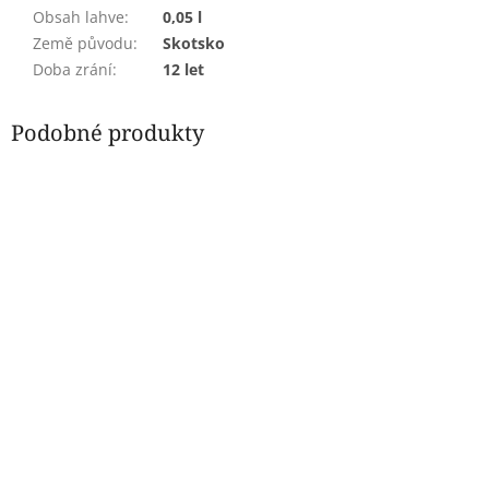
Obsah lahve
:
0,05 l
Země původu
:
Skotsko
Doba zrání
:
12 let
Podobné produkty