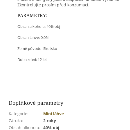
Zkontrolujte prosím před konzumací.
PARAMETRY:
Obsah alkoholu: 40% obj
Obsah lahve: 0,05l
Země původu: Skotsko
Doba zrání: 12 let
Doplňkové parametry
Kategorie
:
Mini láhve
Záruka
:
2 roky
Obsah alkoholu
:
40% obj