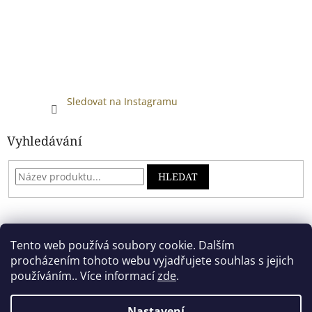
Sledovat na Instagramu
Vyhledávání
HLEDAT
Developed by absreklama.cz
Tento web používá soubory cookie. Dalším
procházením tohoto webu vyjadřujete souhlas s jejich
používáním.. Více informací
zde
.
Vytvořil Shoptet
Nastavení