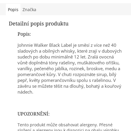
Popis
Značka
Detailní popis produktu
Popis:
Johnnie Walker Black Label je směsí z více než 40
sladových a obilných whisky, které zrají v dubových
sudech po dobu minimálně 12 let. Zralá ovocná
vůně doplněná tóny rašeliny, muškátového oříšku,
vanilky, pečeného jablka, rozinek, broskve, medu a
pomerančové kůry. V chuti rozpoznáte sirup, bílý
pepř, květy pomerančovníku spolu s rašelinou. V
závěru se můžete těšit na dlouhý, bohatý a kouřový
nádech.
UPOZORNĚNÍ:
Tento produkt může obsahovat alergeny. Přesné
složení a alergeny jsou k dispozici na obalu výrobku.