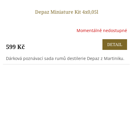
Depaz Miniature Kit 4x0,05l
Momentálně nedostupné
DETAIL
599 Kč
Dárková poznávací sada rumů destilerie Depaz z Martiniku.