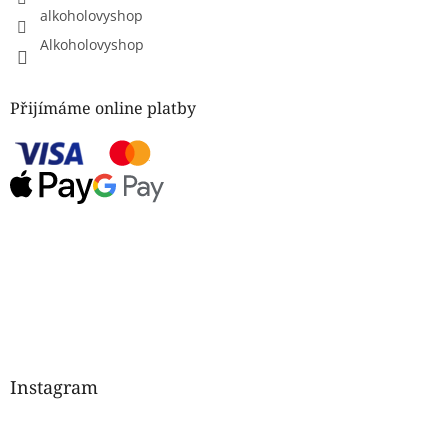
alkoholovyshop
Alkoholovyshop
Přijímáme online platby
Instagram