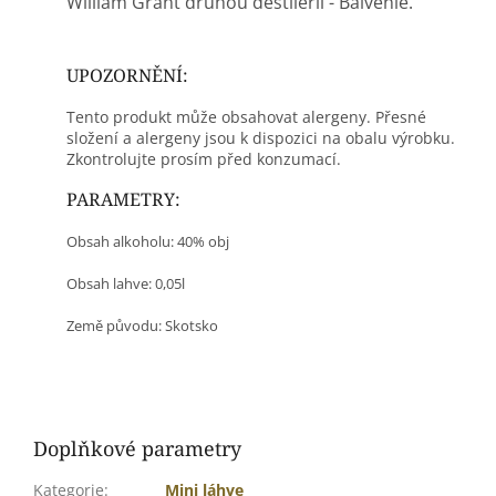
William Grant druhou destilerii - Balvenie.
UPOZORNĚNÍ:
Tento produkt může obsahovat alergeny. Přesné
složení a alergeny jsou k dispozici na obalu výrobku.
Zkontrolujte prosím před konzumací.
PARAMETRY:
Obsah alkoholu: 40% obj
Obsah lahve: 0,05l
Země původu: Skotsko
Doplňkové parametry
Kategorie
:
Mini láhve