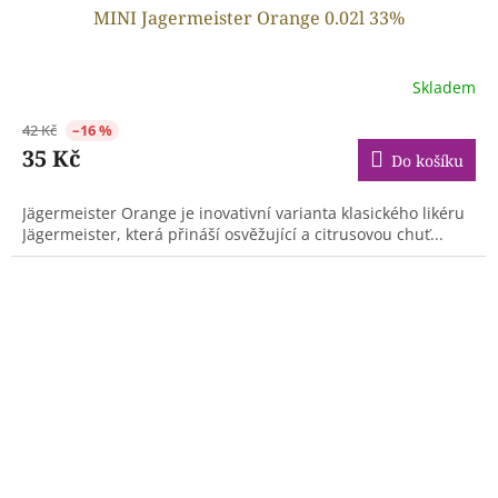
MINI Jagermeister Orange 0.02l 33%
Skladem
42 Kč
–16 %
35 Kč
Do košíku
Jägermeister Orange je inovativní varianta klasického likéru
Jägermeister, která přináší osvěžující a citrusovou chuť...