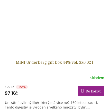
MINI Underberg gift box 44% vol. 3x0.02 l
Skladem
125 Kč
–22 %
Do košíku
97 Kč
Unikátní bylinný likér, který má více než 160 letou tradici.
Tento digestiv je vyroben z velkého množství bylin,...