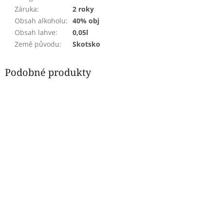
Záruka
:
2 roky
Obsah alkoholu
:
40% obj
Obsah lahve
:
0,05l
Země původu
:
Skotsko
Podobné produkty