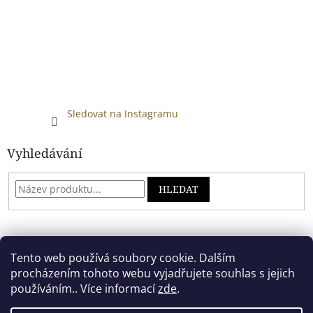
Sledovat na Instagramu
Vyhledávání
HLEDAT
Developed by absreklama.cz
Tento web používá soubory cookie. Dalším
procházením tohoto webu vyjadřujete souhlas s jejich
používáním.. Více informací
zde
.
Vytvořil Shoptet