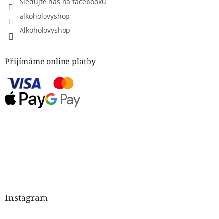
Sledujte nás na facebooku
alkoholovyshop
Alkoholovyshop
Přijímáme online platby
Instagram