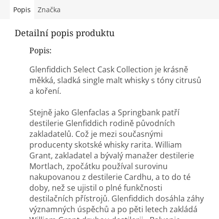
Popis
Značka
Detailní popis produktu
Popis:
Glenfiddich Select Cask Collection je krásně
měkká, sladká single malt whisky s tóny citrusů
a koření.
Stejně jako Glenfaclas a Springbank patří
destilerie Glenfiddich rodině původních
zakladatelů. Což je mezi současnými
producenty skotské whisky rarita. William
Grant, zakladatel a bývalý manažer destilerie
Mortlach, zpočátku používal surovinu
nakupovanou z destilerie Cardhu, a to do té
doby, než se ujistil o plné funkčnosti
destilačních přístrojů. Glenfiddich dosáhla záhy
významných úspěchů a po pěti letech zakládá