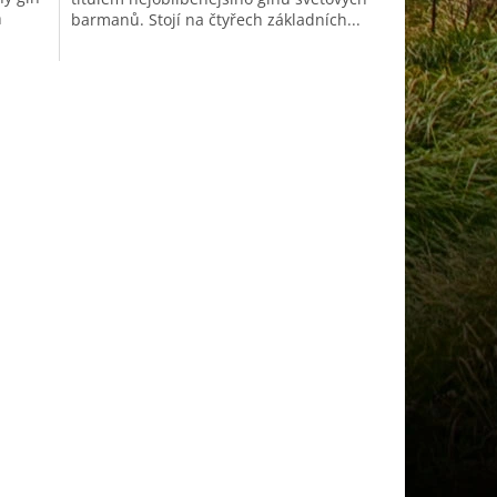
h
barmanů. Stojí na čtyřech základních...