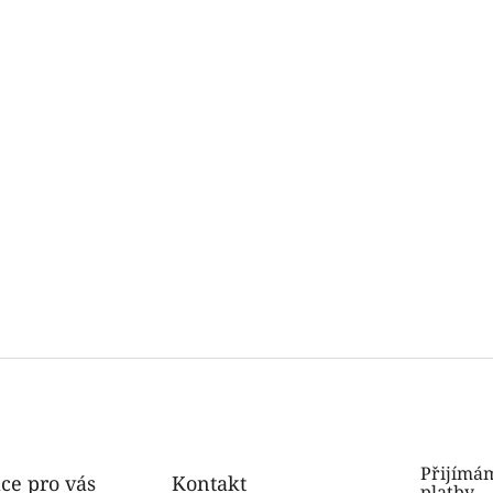
Přijímám
ce pro vás
Kontakt
platby