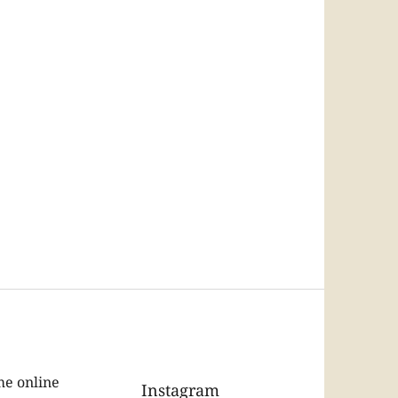
e online
Instagram