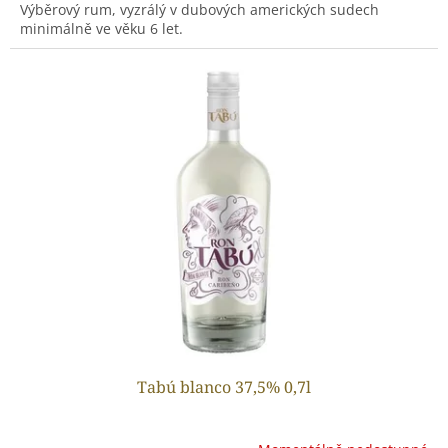
Výběrový rum, vyzrálý v dubových amerických sudech
minimálně ve věku 6 let.
Tabú blanco 37,5% 0,7l