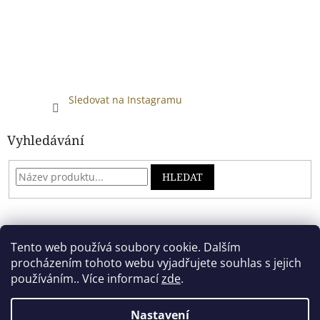
Sledovat na Instagramu
Vyhledávání
HLEDAT
Developed by absreklama.cz
Tento web používá soubory cookie. Dalším
procházením tohoto webu vyjadřujete souhlas s jejich
používáním.. Více informací
zde
.
Vytvořil Shoptet
Nastavení