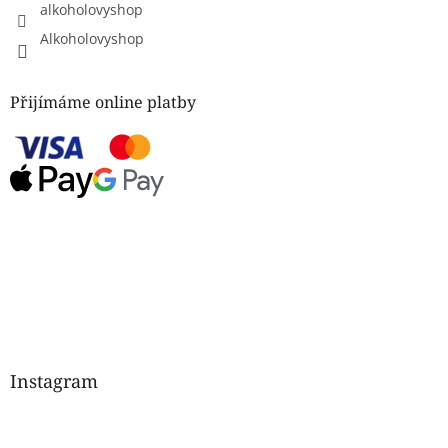
alkoholovyshop
Alkoholovyshop
Přijímáme online platby
Instagram