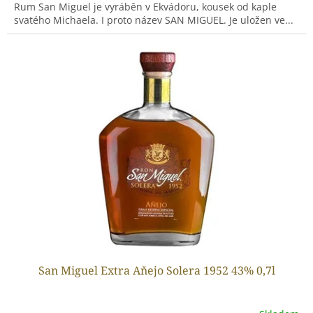
Rum San Miguel je vyráběn v Ekvádoru, kousek od kaple
svatého Michaela. I proto název SAN MIGUEL. Je uložen ve...
San Miguel Extra Aňejo Solera 1952 43% 0,7l