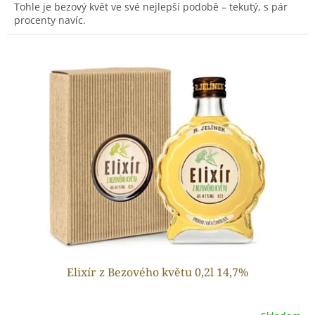
Tohle je bezový květ ve své nejlepší podobě – tekutý, s pár
procenty navíc.
Elixír z Bezového květu 0,2l 14,7%