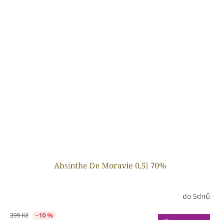
Absinthe De Moravie 0,5l 70%
do 5dnů
399 Kč
–10 %