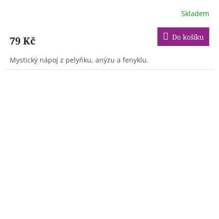
Skladem
Do košíku
79 Kč
Mystický nápoj z pelyňku, anýzu a fenyklu.