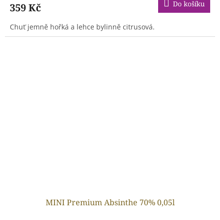
Do košíku
359 Kč
Chuť jemně hořká a lehce bylinně citrusová.
MINI Premium Absinthe 70% 0,05l