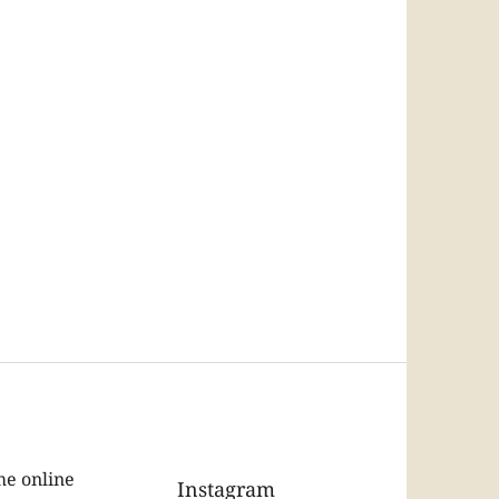
e online
Instagram