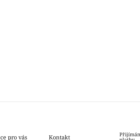
Přijímám
ce pro vás
Kontakt
platby