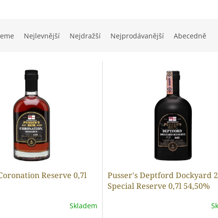
jeme
Nejlevnější
Nejdražší
Nejprodávanější
Abecedně
Coronation Reserve 0,7l
Pusser's Deptford Dockyard 
Special Reserve 0,7l 54,50%
Skladem
S