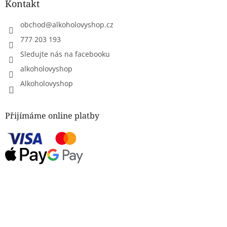
Kontakt
obchod
@
alkoholovyshop.cz
777 203 193
Sledujte nás na facebooku
alkoholovyshop
Alkoholovyshop
Přijímáme online platby