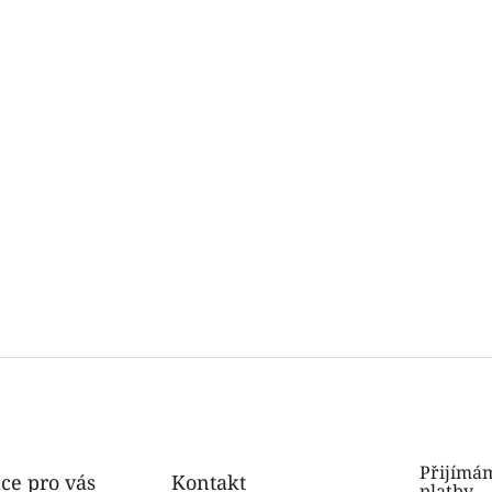
Přijímám
ce pro vás
Kontakt
platby