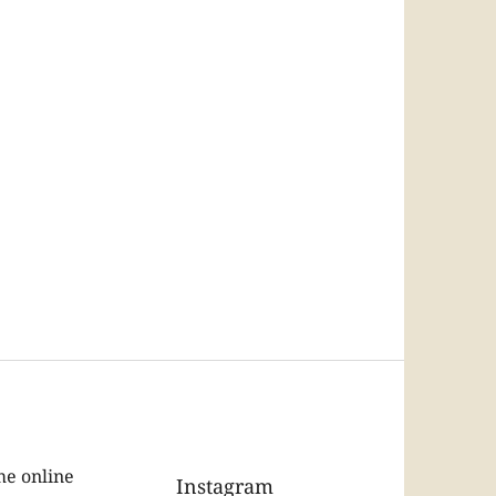
e online
Instagram