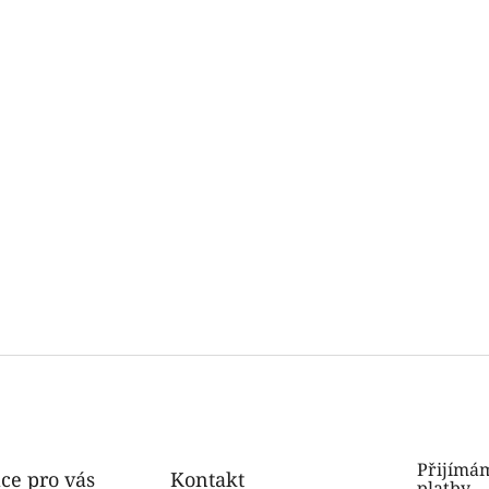
Přijímám
ce pro vás
Kontakt
platby