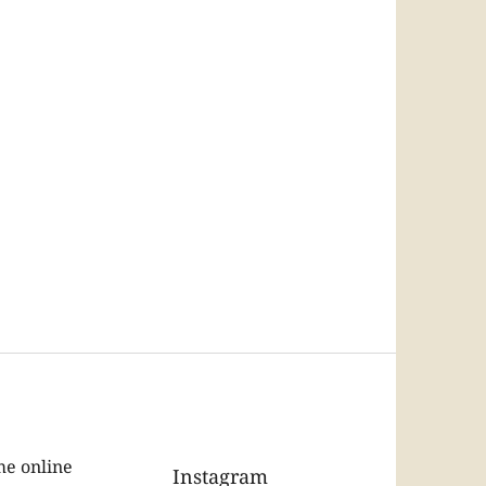
e online
Instagram