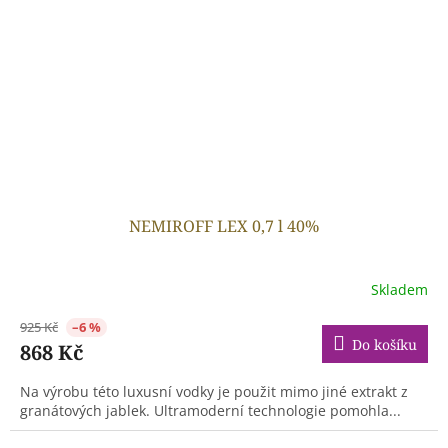
NEMIROFF LEX 0,7 l 40%
Skladem
925 Kč
–6 %
Do košíku
868 Kč
Na výrobu této luxusní vodky je použit mimo jiné extrakt z
granátových jablek. Ultramoderní technologie pomohla...