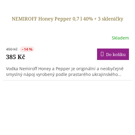
NEMIROFF Honey Pepper 0,7 l 40% + 3 skleničky
Skladem
450 Kč
–14 %
Do košíku
385 Kč
Vodka Nemiroff Honey a Pepper je originální a neobyčejně
smyslný nápoj vyrobený podle prastarého ukrajinského...