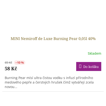
MINI Nemiroff de Luxe Burning Pear 0,05l 40%
Skladem
65 Kč
–10 %
Do košíku
58 Kč
Burning Pear mísí ultra čistou vodku s infuzí přírodního
medového pepře a čerstvých hrušek čímž vytvářejí zcela
novou...