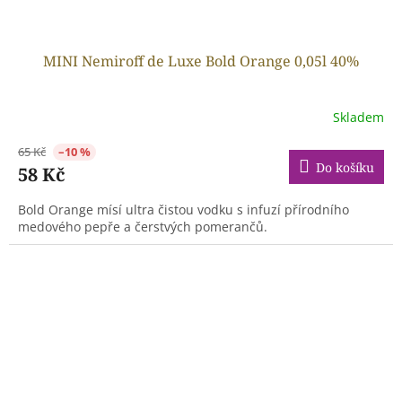
MINI Nemiroff de Luxe Bold Orange 0,05l 40%
Skladem
65 Kč
–10 %
Do košíku
58 Kč
Bold Orange mísí ultra čistou vodku s infuzí přírodního
medového pepře a čerstvých pomerančů.