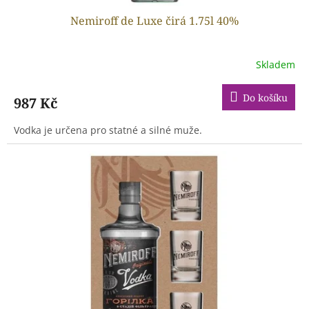
Nemiroff de Luxe čirá 1.75l 40%
Skladem
Do košíku
987 Kč
Vodka je určena pro statné a silné muže.