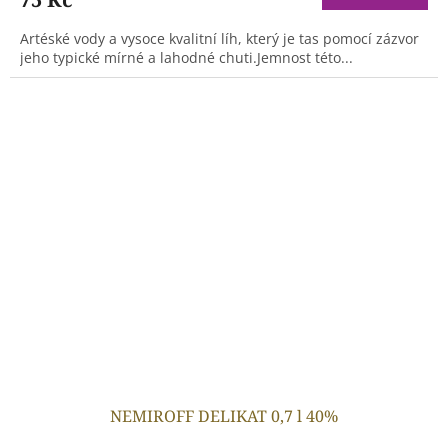
Artéské vody a vysoce kvalitní líh, který je tas pomocí zázvor
jeho typické mírné a lahodné chuti.Jemnost této...
NEMIROFF DELIKAT 0,7 l 40%