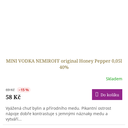
MINI VODKA NEMIROFF original Honey Pepper 0,05l
40%
Skladem
69 Kč
–15 %
Do košíku
58 Kč
Vyážená chuť bylin a přírodního medu. Pikantní ostrost
nápoje dobře kontrastuje s jemnými náznaky medu a
vytváří...