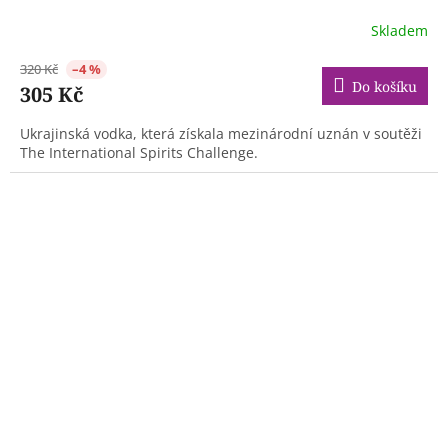
Skladem
320 Kč
–4 %
Do košíku
305 Kč
Ukrajinská vodka, která získala mezinárodní uznán v soutěži
The International Spirits Challenge.