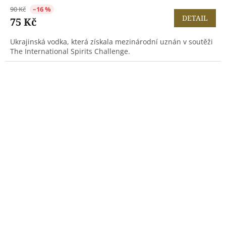
90 Kč
–16 %
DETAIL
75 Kč
Ukrajinská vodka, která získala mezinárodní uznán v soutěži
The International Spirits Challenge.