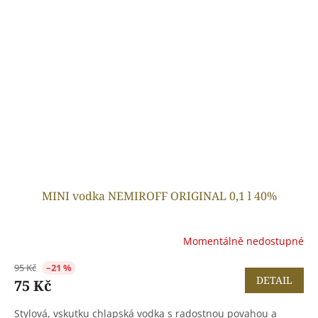
MINI vodka NEMIROFF ORIGINAL 0,1 l 40%
Momentálně nedostupné
95 Kč
–21 %
DETAIL
75 Kč
Stylová, vskutku chlapská vodka s radostnou povahou a