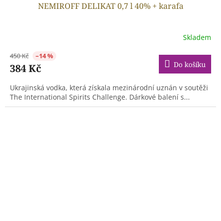
NEMIROFF DELIKAT 0,7 l 40% + karafa
Skladem
450 Kč
–14 %
Do košíku
384 Kč
Ukrajinská vodka, která získala mezinárodní uznán v soutěži
The International Spirits Challenge. Dárkové balení s...