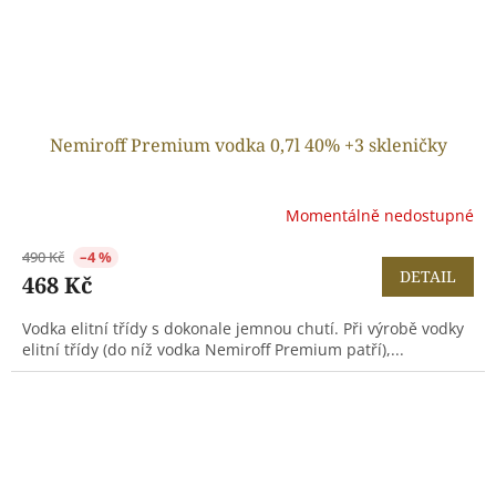
Nemiroff Premium vodka 0,7l 40% +3 skleničky
Momentálně nedostupné
490 Kč
–4 %
DETAIL
468 Kč
Vodka elitní třídy s dokonale jemnou chutí. Při výrobě vodky
elitní třídy (do níž vodka Nemiroff Premium patří),...