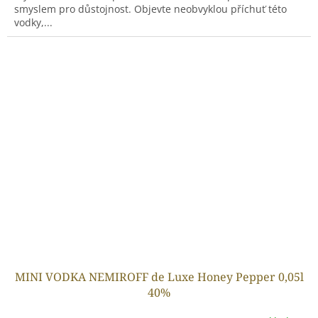
smyslem pro důstojnost. Objevte neobvyklou příchuť této
vodky,...
MINI VODKA NEMIROFF de Luxe Honey Pepper 0,05l
40%