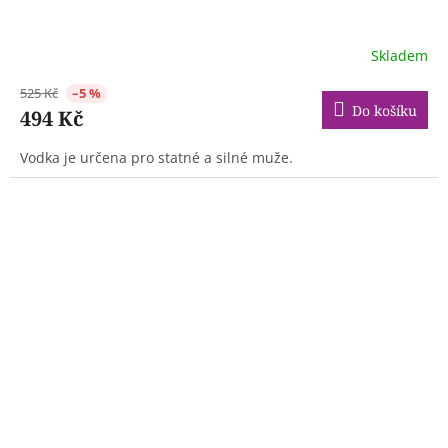
Skladem
525 Kč
–5 %
Do košíku
494 Kč
Vodka je určena pro statné a silné muže.