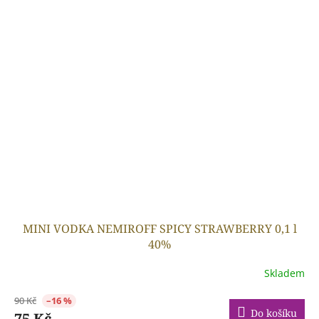
MINI VODKA NEMIROFF SPICY STRAWBERRY 0,1 l
40%
Skladem
90 Kč
–16 %
Do košíku
75 Kč