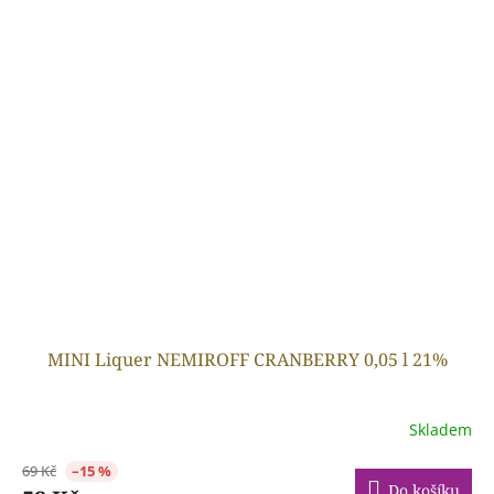
MINI Liquer NEMIROFF CRANBERRY 0,05 l 21%
Skladem
69 Kč
–15 %
Do košíku