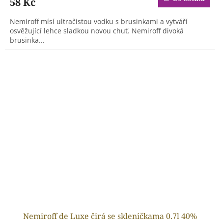
58 Kč
Nemiroff mísí ultračistou vodku s brusinkami a vytváří
osvěžující lehce sladkou novou chuť. Nemiroff divoká
brusinka...
Nemiroff de Luxe čirá se skleničkama 0.7l 40%