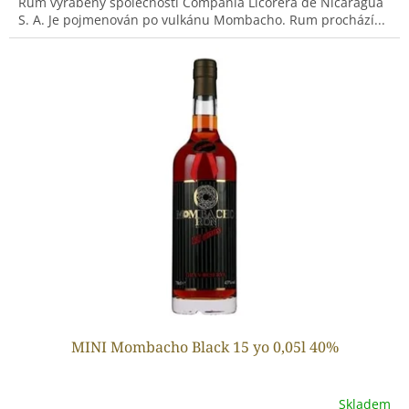
Rum vyráběný společností Compania Licorera de Nicaragua
S. A. Je pojmenován po vulkánu Mombacho. Rum prochází...
MINI Mombacho Black 15 yo 0,05l 40%
Skladem