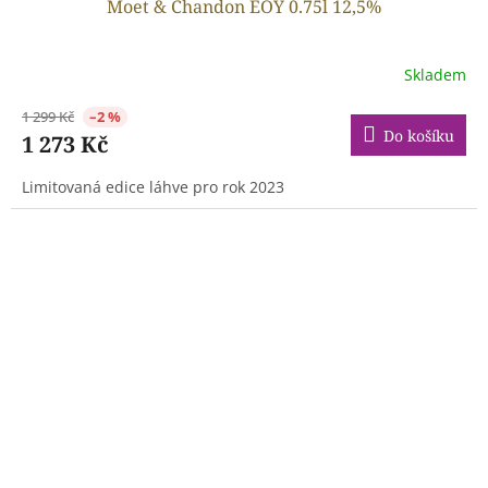
Moet & Chandon EOY 0.75l 12,5%
Skladem
1 299 Kč
–2 %
Do košíku
1 273 Kč
Limitovaná edice láhve pro rok 2023