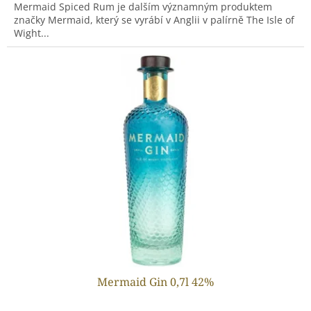
Mermaid Spiced Rum je dalším významným produktem
značky Mermaid, který se vyrábí v Anglii v palírně The Isle of
Wight...
Mermaid Gin 0,7l 42%