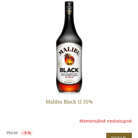
Malibu Black 1l 35%
Momentálně nedostupné
752 Kč
–5 %