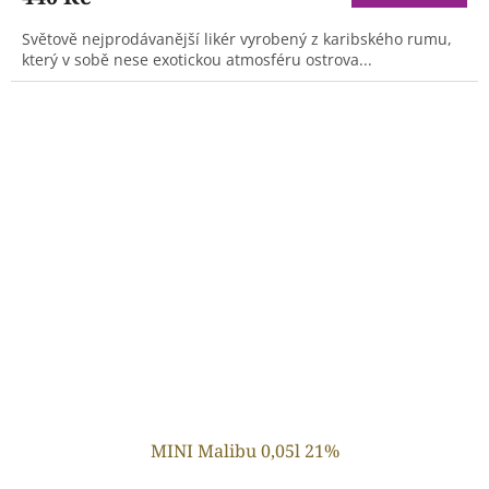
Světově nejprodávanější likér vyrobený z karibského rumu,
který v sobě nese exotickou atmosféru ostrova...
MINI Malibu 0,05l 21%