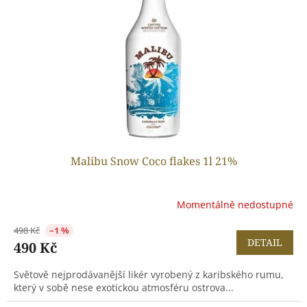
Malibu Snow Coco flakes 1l 21%
Momentálně nedostupné
498 Kč
–1 %
DETAIL
490 Kč
Světově nejprodávanější likér vyrobený z karibského rumu,
který v sobě nese exotickou atmosféru ostrova...