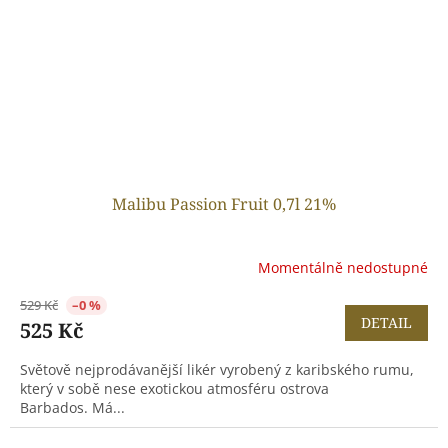
Malibu Passion Fruit 0,7l 21%
Momentálně nedostupné
529 Kč
–0 %
DETAIL
525 Kč
Světově nejprodávanější likér vyrobený z karibského rumu,
který v sobě nese exotickou atmosféru ostrova
Barbados. Má...