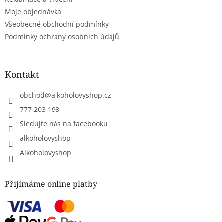
Moje objednávka
Všeobecné obchodní podmínky
Podmínky ochrany osobních údajů
Kontakt
obchod
@
alkoholovyshop.cz
777 203 193
Sledujte nás na facebooku
alkoholovyshop
Alkoholovyshop
Přijímáme online platby