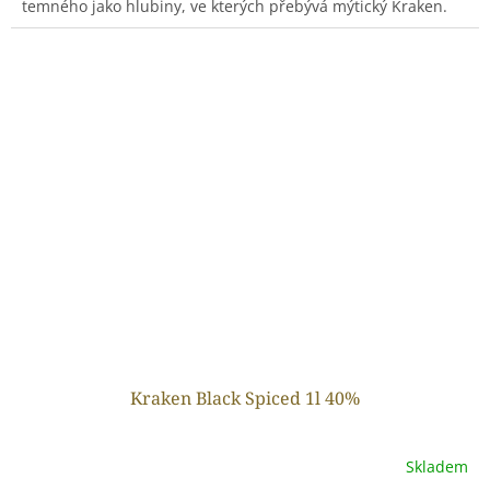
temného jako hlubiny, ve kterých přebývá mýtický Kraken.
Kraken Black Spiced 1l 40%
Skladem