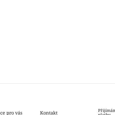
Přijímám
ce pro vás
Kontakt
platby