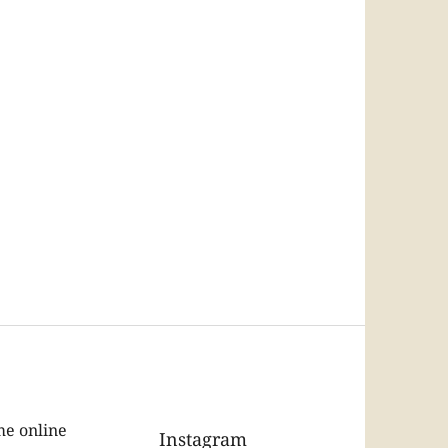
e online
Instagram