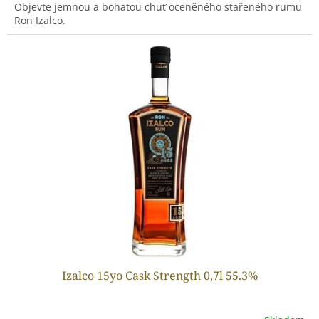
Objevte jemnou a bohatou chuť oceněného stařeného rumu
Ron Izalco.
Izalco 15yo Cask Strength 0,7l 55.3%