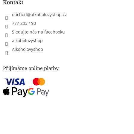
Kontakt
obchod
@
alkoholovyshop.cz
777 203 193
Sledujte nás na facebooku
alkoholovyshop
Alkoholovyshop
Přijímáme online platby