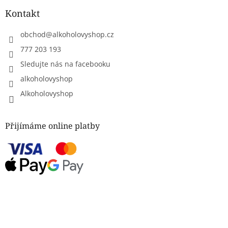
Kontakt
obchod
@
alkoholovyshop.cz
777 203 193
Sledujte nás na facebooku
alkoholovyshop
Alkoholovyshop
Přijímáme online platby