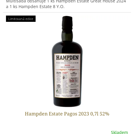
Multisada obsahuje 1 ks Hampden Estate Great House 2024
a 1 ks Hampden Estate 8 Y.O.
Limitovaná edice
Hampden Estate Pagos 2023 0,7l 52%
Skladem