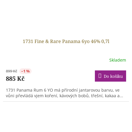
1731 Fine & Rare Panama 6yo 46% 0,7l
Skladem
899 Kč
–1 %
Do košíku
885 Kč
1731 Panama Rum 6 YO má přírodní jantarovou barvu, ve
vůni převládá vjem koření, kávových bobů, třešní, kakaa a...