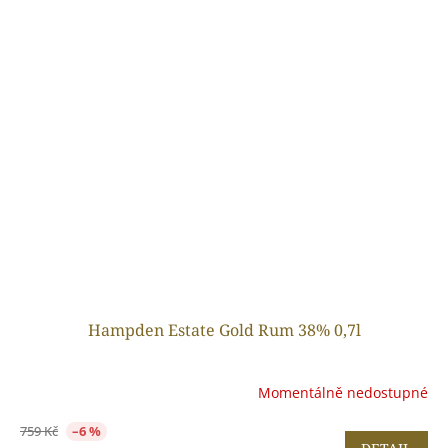
Hampden Estate Gold Rum 38% 0,7l
Momentálně nedostupné
759 Kč
–6 %