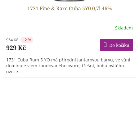
1731 Fine & Rare Cuba 5Y0 0,7l 46%
Skladem
954 Kč
–2 %
Do košíku
929 Kč
1731 Cuba Rum 5 YO má přírodní jantarovou barvu, ve vůni
dominuje vjem kandovaného ovoce, třešní, bobulovitého
ovoce...