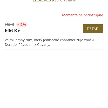
Momentálně nedostupné
692 Kč
–12 %
DETAIL
606 Kč
Velmi jemný rum, který jedinečně charakterizuje značku El
Dorado. Původem z Guyany.