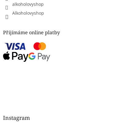
alkoholovyshop
Alkoholovyshop
Přijímáme online platby
Instagram