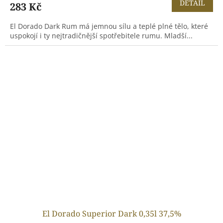
DETAIL
283 Kč
El Dorado Dark Rum má jemnou sílu a teplé plné tělo, které
uspokojí i ty nejtradičnější spotřebitele rumu. Mladší...
El Dorado Superior Dark 0,35l 37,5%