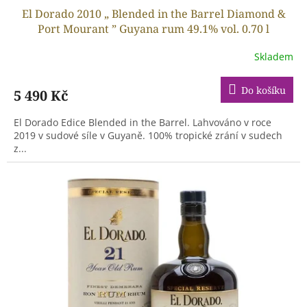
El Dorado 2010 „ Blended in the Barrel Diamond &
Port Mourant ” Guyana rum 49.1% vol. 0.70 l
Skladem
Do košíku
5 490 Kč
El Dorado Edice Blended in the Barrel. Lahvováno v roce
2019 v sudové síle v Guyaně. 100% tropické zrání v sudech
z...