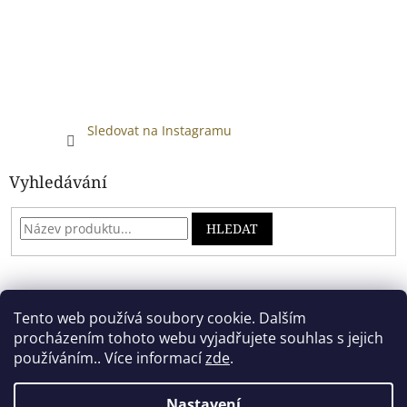
Sledovat na Instagramu
Vyhledávání
HLEDAT
Developed by absreklama.cz
Tento web používá soubory cookie. Dalším
procházením tohoto webu vyjadřujete souhlas s jejich
používáním.. Více informací
zde
.
Vytvořil Shoptet
Nastavení