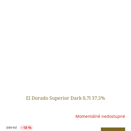
El Dorado Superior Dark 0,7l 37,5%
Momentálně nedostupné
349 Kč
–18 %