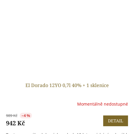
El Dorado 12YO 0,7l 40% + 1 sklenice
Momentálně nedostupné
989 Kč
–4 %
DETAIL
942 Kč