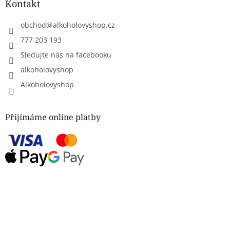
Kontakt
obchod
@
alkoholovyshop.cz
777 203 193
Sledujte nás na facebooku
alkoholovyshop
Alkoholovyshop
Přijímáme online platby