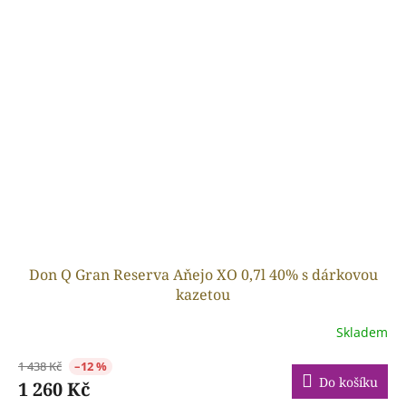
Don Q Gran Reserva Aňejo XO 0,7l 40% s dárkovou
kazetou
Skladem
1 438 Kč
–12 %
Do košíku
1 260 Kč