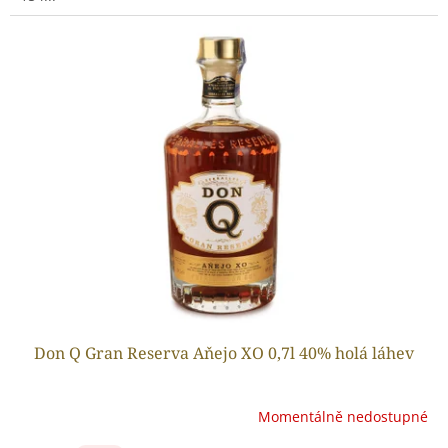
Don Q Gran Reserva Aňejo XO 0,7l 40% holá láhev
Momentálně nedostupné