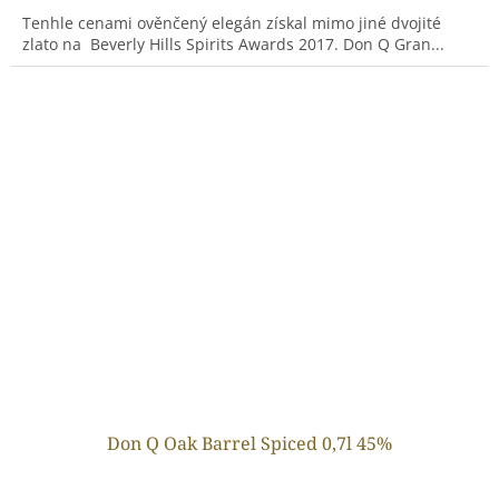
Tenhle cenami ověnčený elegán získal mimo jiné dvojité
zlato na Beverly Hills Spirits Awards 2017. Don Q Gran...
Don Q Oak Barrel Spiced 0,7l 45%