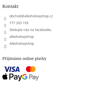
Kontakt
obchod
@
alkoholovyshop.cz
777 203 193
Sledujte nás na facebooku
alkoholovyshop
Alkoholovyshop
Přijímáme online platby