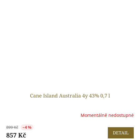
Cane Island Australia 4y 43% 0,7 l
Momentálně nedostupné
899 Kč
–4 %
DETAIL
857 Kč