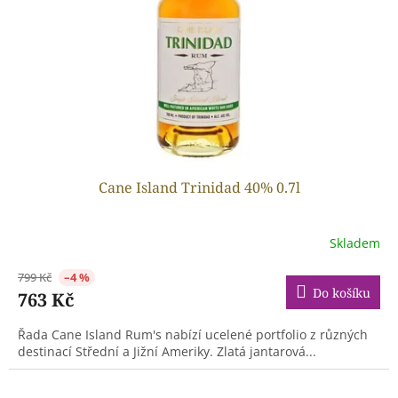
Cane Island Trinidad 40% 0.7l
Skladem
799 Kč
–4 %
Do košíku
763 Kč
Řada Cane Island Rum's nabízí ucelené portfolio z různých
destinací Střední a Jižní Ameriky. Zlatá jantarová...