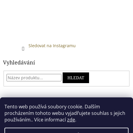
Sledovat na Instagramu
Vyhledávání
HLEDAT
Developed by absreklama.cz
Tento web používá soubory cookie. Dalším
procházením tohoto webu vyjadřujete souhlas s jejich
používáním.. Více informací
zde
.
Vytvořil Shoptet