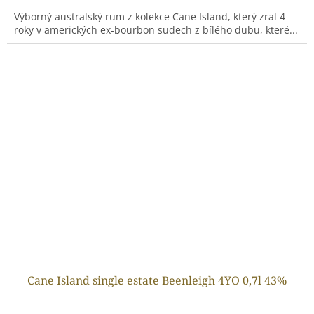
Výborný australský rum z kolekce Cane Island, který zral 4
roky v amerických ex-bourbon sudech z bílého dubu, které...
Cane Island single estate Beenleigh 4YO 0,7l 43%