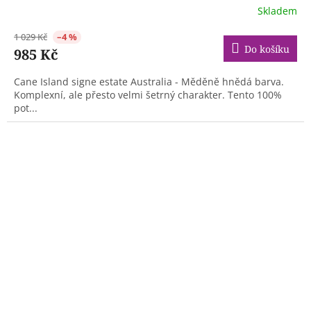
Skladem
1 029 Kč
–4 %
Do košíku
985 Kč
Cane Island signe estate Australia - Měděně hnědá barva.
Komplexní, ale přesto velmi šetrný charakter. Tento 100%
pot...