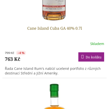
Cane Island Cuba GA 40% 0.7l
Skladem
799 Kč
–4 %
Do košíku
763 Kč
Řada Cane Island Rum's nabízí ucelené portfolio z různých
destinací Střední a Jižní Ameriky.