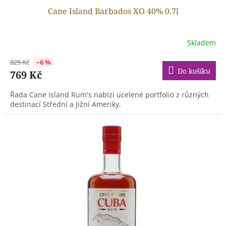
Cane Island Barbados XO 40% 0.7l
Skladem
825 Kč
–6 %
Do košíku
769 Kč
Řada Cane Island Rum's nabízí ucelené portfolio z různých
destinací Střední a Jižní Ameriky.