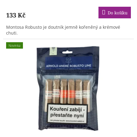
Do košíku
133 Kč
Montosa Robusto je doutník jemně kořeněný a krémové
chuti.
Novinka