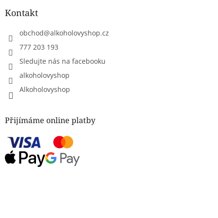
Kontakt
obchod
@
alkoholovyshop.cz
777 203 193
Sledujte nás na facebooku
alkoholovyshop
Alkoholovyshop
Přijímáme online platby