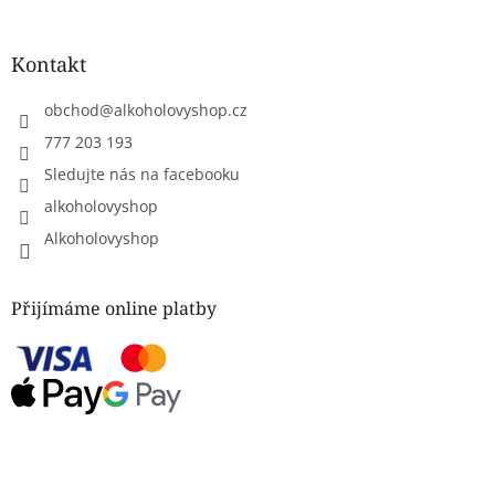
Kontakt
obchod
@
alkoholovyshop.cz
777 203 193
Sledujte nás na facebooku
alkoholovyshop
Alkoholovyshop
Přijímáme online platby