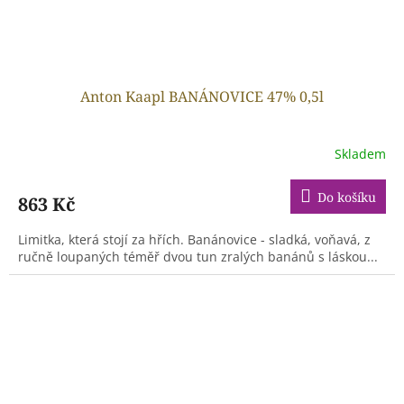
Anton Kaapl BANÁNOVICE 47% 0,5l
Skladem
Do košíku
863 Kč
Limitka, která stojí za hřích. Banánovice - sladká, voňavá, z
ručně loupaných téměř dvou tun zralých banánů s láskou...