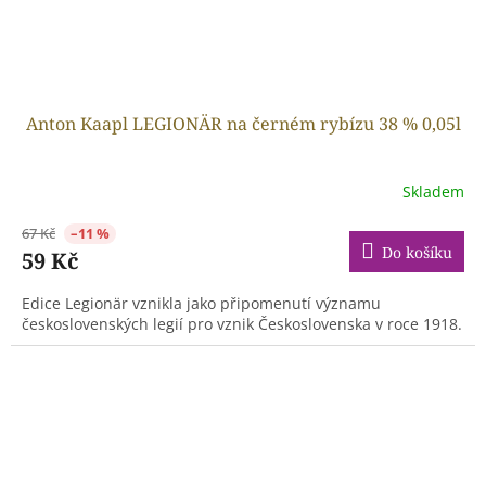
Anton Kaapl LEGIONÄR na černém rybízu 38 % 0,05l
Skladem
67 Kč
–11 %
Do košíku
59 Kč
Edice Legionär vznikla jako připomenutí významu
československých legií pro vznik Československa v roce 1918.