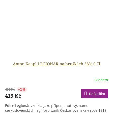
Anton Kaapl LEGIONÄR na hruškách 38% 0,7l
Skladem
430 Kč
–2 %
Do košíku
419 Kč
Edice Legionär vznikla jako připomenutí významu
československých legií pro vznik Československa v roce 1918.