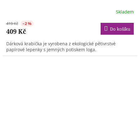
Skladem
419 Kč
–2 %
Do košíku
409 Kč
Dárková krabička je vyrobena z ekologické pětivrstvé
papírové lepenky s jemných potiskem loga.