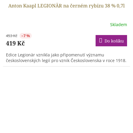
Anton Kaapl LEGIONÄR na černém rybízu 38 % 0,7l
Skladem
453 Kč
–7 %
Do košíku
419 Kč
Edice Legionär vznikla jako připomenutí významu
československých legií pro vznik Československa v roce 1918.