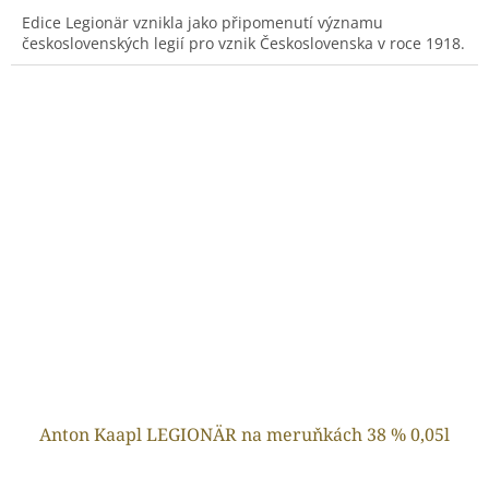
Edice Legionär vznikla jako připomenutí významu
československých legií pro vznik Československa v roce 1918.
Anton Kaapl LEGIONÄR na meruňkách 38 % 0,05l