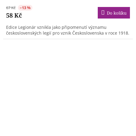
67 Kč
–13 %
Do košíku
58 Kč
Edice Legionär vznikla jako připomenutí významu
československých legií pro vznik Československa v roce 1918.