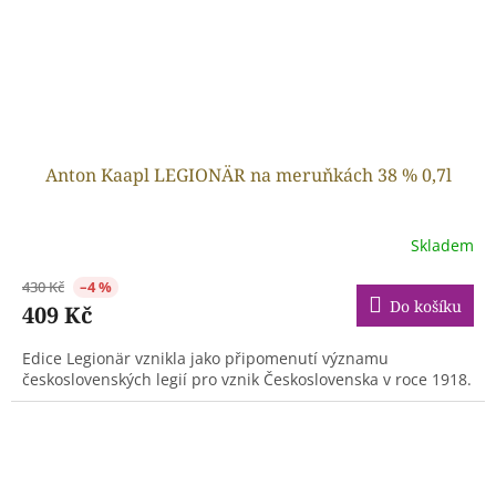
Anton Kaapl LEGIONÄR na meruňkách 38 % 0,7l
Skladem
430 Kč
–4 %
Do košíku
409 Kč
Edice Legionär vznikla jako připomenutí významu
československých legií pro vznik Československa v roce 1918.