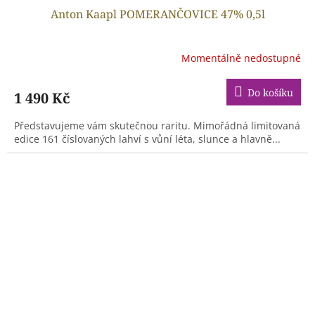
Anton Kaapl POMERANČOVICE 47% 0,5l
Momentálně nedostupné
Do košíku
1 490 Kč
Představujeme vám skutečnou raritu. Mimořádná limitovaná
edice 161 číslovaných lahví s vůní léta, slunce a hlavně...