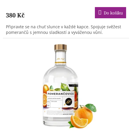
Do košíku
380 Kč
Připravte se na chuť slunce v každé kapce. Spojuje svěžest
pomerančů s jemnou sladkostí a vyváženou vůní.