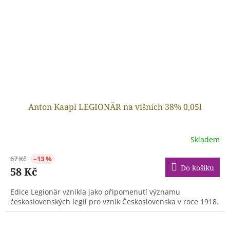
Anton Kaapl LEGIONÄR na višních 38% 0,05l
Skladem
67 Kč
–13 %
Do košíku
58 Kč
Edice Legionär vznikla jako připomenutí významu
československých legií pro vznik Československa v roce 1918.