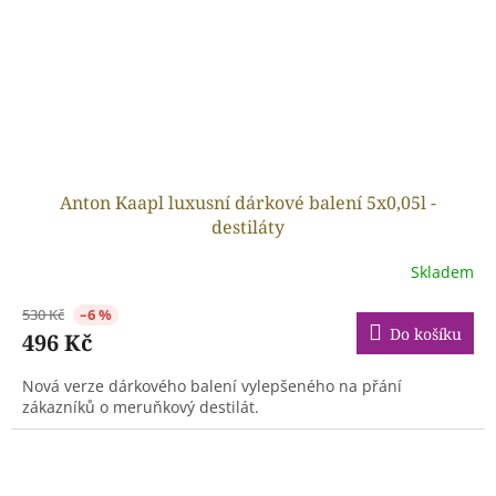
Anton Kaapl luxusní dárkové balení 5x0,05l -
destiláty
Skladem
530 Kč
–6 %
Do košíku
496 Kč
Nová verze dárkového balení vylepšeného na přání
zákazníků o meruňkový destilát.