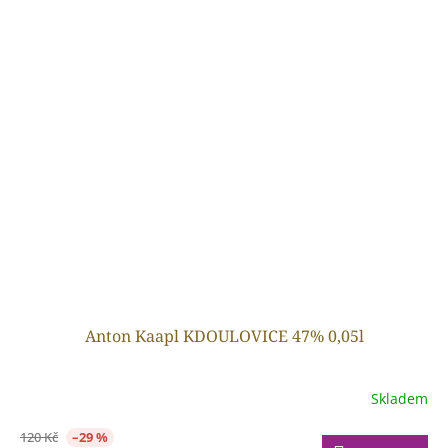
Anton Kaapl KDOULOVICE 47% 0,05l
Skladem
120 Kč
–29 %