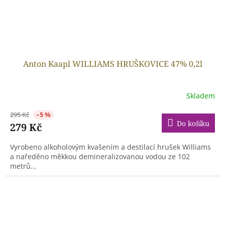
Anton Kaapl WILLIAMS HRUŠKOVICE 47% 0,2l
Skladem
295 Kč
–5 %
Do košíku
279 Kč
Vyrobeno alkoholovým kvašením a destilací hrušek Williams
a naředěno měkkou demineralizovanou vodou ze 102
metrů...