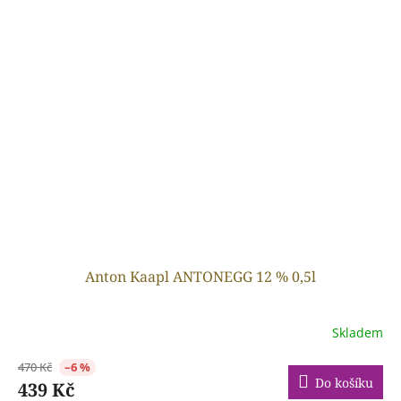
Anton Kaapl ANTONEGG 12 % 0,5l
Skladem
470 Kč
–6 %
Do košíku
439 Kč