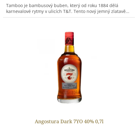
Tamboo je bambusový buben, který od roku 1884 dělá
karnevalové rytmy v ulicích T&T. Tento nový jemný zlatavě...
Angostura Dark 7YO 40% 0,7l