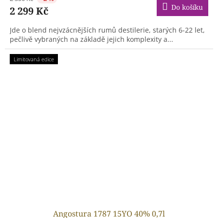
Do košíku
2 299 Kč
Jde o blend nejvzácnějších rumů destilerie, starých 6-22 let,
pečlivě vybraných na základě jejich komplexity a...
Limitovaná edice
Angostura 1787 15YO 40% 0,7l