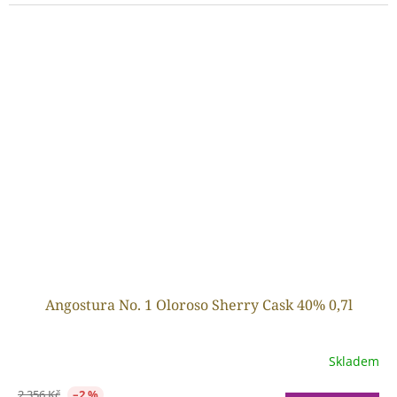
Angostura No. 1 Oloroso Sherry Cask 40% 0,7l
Skladem
2 356 Kč
–2 %