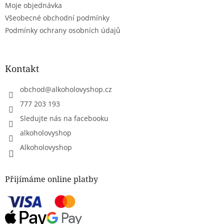
Moje objednávka
Všeobecné obchodní podmínky
Podmínky ochrany osobních údajů
Kontakt
obchod
@
alkoholovyshop.cz
777 203 193
Sledujte nás na facebooku
alkoholovyshop
Alkoholovyshop
Přijímáme online platby