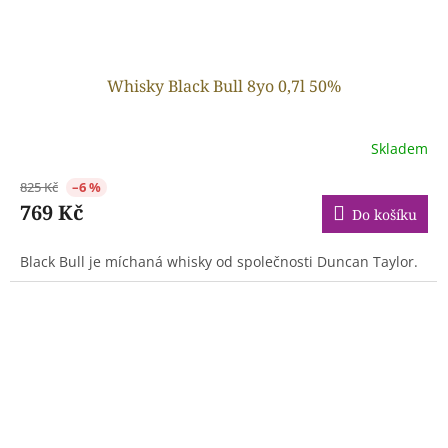
Whisky Black Bull 8yo 0,7l 50%
Skladem
825 Kč
–6 %
769 Kč
Do košíku
Black Bull je míchaná whisky od společnosti Duncan Taylor.