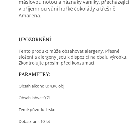
máslovou notou a náznaky vanilky, přecházející
v příjemnou vůni hořké čokolády a třešně
Amarena.
UPOZORNĚNÍ:
Tento produkt může obsahovat alergeny. Přesné
složení a alergeny jsou k dispozici na obalu výrobku.
Zkontrolujte prosím před konzumací.
PARAMETRY:
Obsah alkoholu: 43% obj
Obsah lahve: 0,7l
Země původu:
Irsko
Doba zrání: 10 let