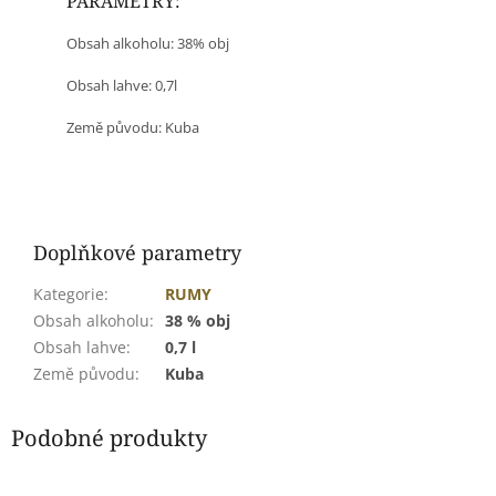
PARAMETRY:
Obsah alkoholu: 38% obj
Obsah lahve: 0,7l
Země původu:
Kuba
Doplňkové parametry
Kategorie
:
RUMY
Obsah alkoholu
:
38 % obj
Obsah lahve
:
0,7 l
Země původu
:
Kuba
Podobné produkty