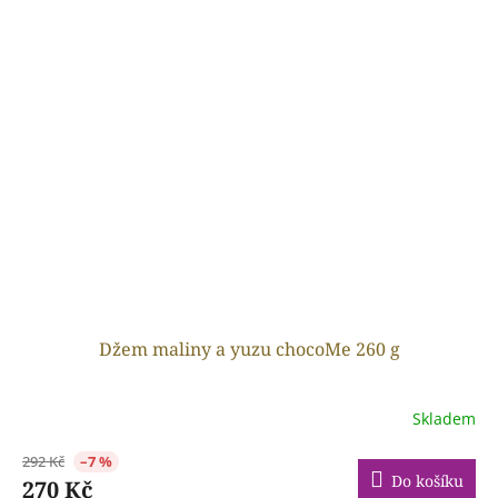
Džem maliny a yuzu chocoMe 260 g
Skladem
292 Kč
–7 %
Do košíku
270 Kč