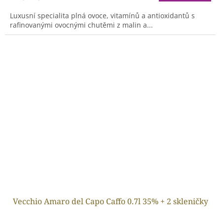
Luxusní specialita plná ovoce, vitamínů a antioxidantů s
rafinovanými ovocnými chutěmi z malin a...
Vecchio Amaro del Capo Caffo 0.7l 35% + 2 skleničky