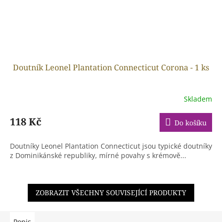
Doutník Leonel Plantation Connecticut Corona - 1 ks
Skladem
118 Kč
Do košíku
Doutníky Leonel Plantation Connecticut jsou typické doutníky
z Dominikánské republiky, mírné povahy s krémově...
ZOBRAZIT VŠECHNY SOUVISEJÍCÍ PRODUKTY
Popis