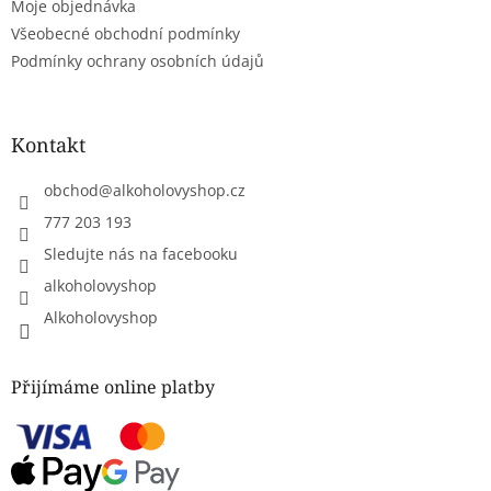
Moje objednávka
Všeobecné obchodní podmínky
Podmínky ochrany osobních údajů
Kontakt
obchod
@
alkoholovyshop.cz
777 203 193
Sledujte nás na facebooku
alkoholovyshop
Alkoholovyshop
Přijímáme online platby