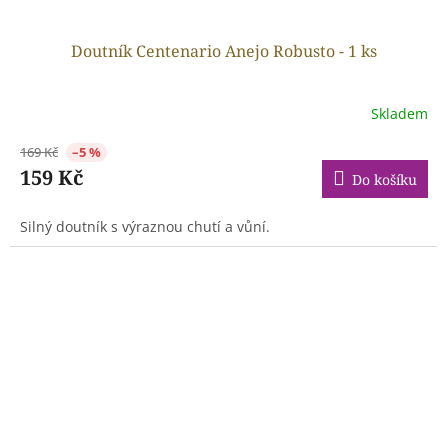
Doutník Centenario Anejo Robusto - 1 ks
Skladem
169 Kč
–5 %
159 Kč
Do košíku
Silný doutník s výraznou chutí a vůní.