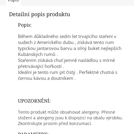
Detailní popis produktu
Popis:
Během důkladného sedm let trvajícího staření v
sudech z Amerického dubu , získává tento rum
typickou jantarovou barvu a silný buket nejlepších
Kubánských rumů .
Stařením získává chuť jemně nasládlou s mírně
přetrvávající hořkostí .
Ideální je tento rum pít čistý . Perfektně chutná s
černou kávou a doutníkem .
UPOZORNĚNÍ:
Tento produkt může obsahovat alergeny. Přesné
složení a alergeny jsou k dispozici na obalu výrobku.
Zkontrolujte prosím před konzumací.